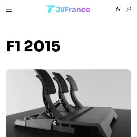
F1 2015