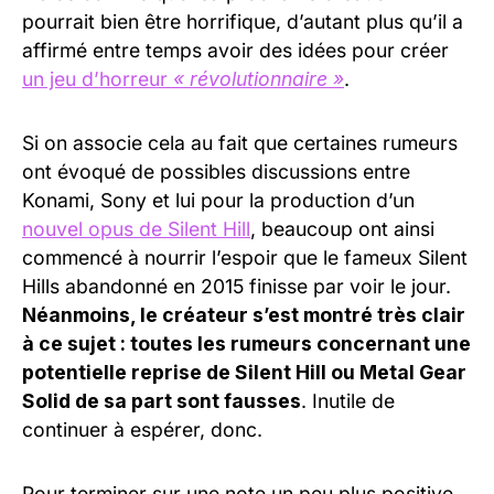
pourrait bien être horrifique, d’autant plus qu’il a
affirmé entre temps avoir des idées pour créer
un jeu d’horreur
« révolutionnaire »
.
Si on associe cela au fait que certaines rumeurs
ont évoqué de possibles discussions entre
Konami, Sony et lui pour la production d’un
nouvel opus de Silent Hill
, beaucoup ont ainsi
commencé à nourrir l’espoir que le fameux Silent
Hills abandonné en 2015 finisse par voir le jour.
Néanmoins, le créateur s’est montré très clair
à ce sujet : toutes les rumeurs concernant une
potentielle reprise de Silent Hill ou Metal Gear
Solid de sa part sont fausses
. Inutile de
continuer à espérer, donc.
Pour terminer sur une note un peu plus positive,