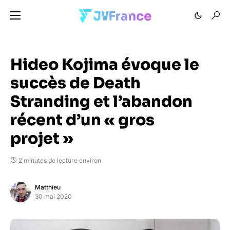
Hideo Kojima évoque le
succès de Death
Stranding et l’abandon
récent d’un « gros
projet »
2 minutes de lecture environ
Matthieu
30 mai 2020