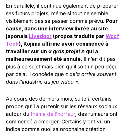
En parallèle, il continue également de préparer
ses futurs projets, même si tout ne semble
visiblement pas se passer comme prévu.
Pour
cause, dans une interview livrée au site
japonais
Livedoor
(propos traduits par
Wccf
Tech
), Kojima affirme avoir commencé à
travailler sur un
« gros projet »
qui a
malheureusement été annulé
. Il n’en dit pas
plus à ce sujet mais bien qu’il soit un peu déçu
par cela, il concède que
« cela arrive souvent
dans l’industrie du jeu vidéo »
.
Au cours des derniers mois, suite à certains
propos qu’il a pu tenir sur les réseaux sociaux
autour du
thème de l’horreur
, des rumeurs ont
commencé à émerger. Certains y ont vu un
indice comme quoi sa prochaine création