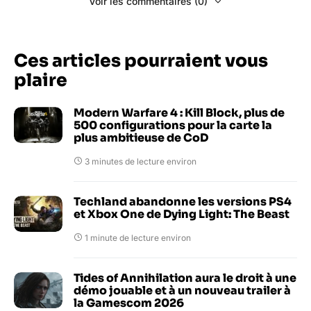
Voir les commentaires (0)
Ces articles pourraient vous
plaire
Modern Warfare 4 : Kill Block, plus de
500 configurations pour la carte la
plus ambitieuse de CoD
3 minutes de lecture environ
Techland abandonne les versions PS4
et Xbox One de Dying Light: The Beast
1 minute de lecture environ
Tides of Annihilation aura le droit à une
démo jouable et à un nouveau trailer à
la Gamescom 2026