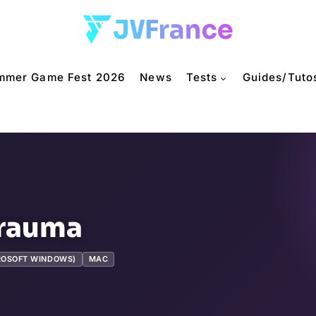
mmer Game Fest 2026
News
Tests
Guides/Tuto
trauma
ROSOFT WINDOWS)
MAC