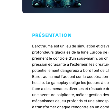
PRÉSENTATION
Barotrauma est un jeu de simulation et d’ave
profondeurs glaciales de la lune Europa de
prennent le contrôle d’un sous-marin, où c
pression écrasante à l’extérieur, les créat
potentiellement dangereux à bord font de cha
Barotrauma met l’accent sur la coopération 
hostile. Le gameplay oblige les joueurs à c
face à des menaces diverses et résoudre de
une aventure palpitante, mêlant gestion des
mécanismes de jeu profonds et une atmosph
à transformer chaque rencontre en un combat