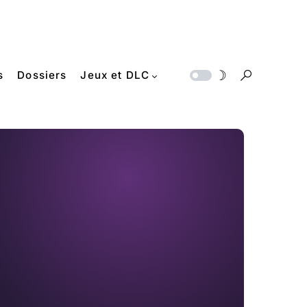
s
Dossiers
Jeux et DLC