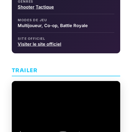
GENRES
Shooter
Tactique
MODES DE JEU
Multijoueur, Co-op, Battle Royale
SITE OFFICIEL
Visiter le site officiel
TRAILER