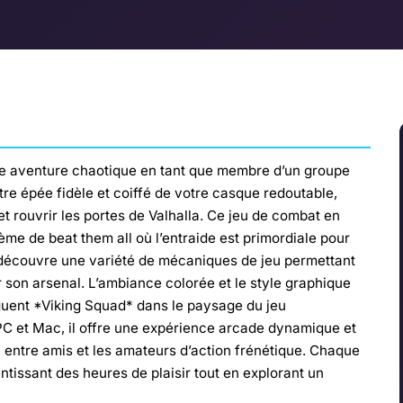
e aventure chaotique en tant que membre d’un groupe
tre épée fidèle et coiffé de votre casque redoutable,
et rouvrir les portes de Valhalla. Ce jeu de combat en
ème de beat them all où l’entraide est primordiale pour
n découvre une variété de mécaniques de jeu permettant
r son arsenal. L’ambiance colorée et le style graphique
nguent *Viking Squad* dans le paysage du jeu
PC et Mac, il offre une expérience arcade dynamique et
u entre amis et les amateurs d’action frénétique. Chaque
ntissant des heures de plaisir tout en explorant un