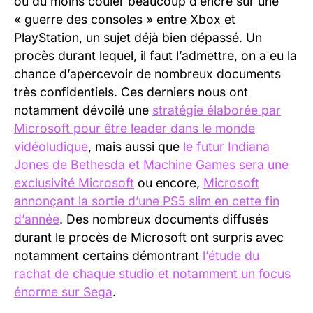
ou du moins couler beaucoup d’encre sur une
« guerre des consoles » entre Xbox et
PlayStation, un sujet déjà bien dépassé. Un
procès durant lequel, il faut l’admettre, on a eu la
chance d’apercevoir de nombreux documents
très confidentiels. Ces derniers nous ont
notamment dévoilé une
stratégie élaborée par
Microsoft pour être leader dans le monde
vidéoludique
, mais aussi que
le futur Indiana
Jones de Bethesda et Machine Games sera une
exclusivité Microsoft
ou encore,
Microsoft
annonçant la sortie d’une PS5 slim en cette fin
d’année
. Des nombreux documents diffusés
durant le procès de Microsoft ont surpris avec
notamment certains démontrant
l’étude du
rachat de chaque studio et notamment un focus
énorme sur Sega
.