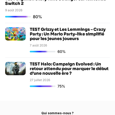
Switch 2
9 août 2026
80%
TEST Grizzy et Les Lemmings – Crazy
Party : Un Mario Party-like simplifié
pour les jeunes joueurs
7 août 2026
60%
TEST Halo: Campaign Evolved : Un
retour attendu pour marquer le début
d’une nouvelle ère ?
27 juillet 2026
75%
Qui sommes-nous ?