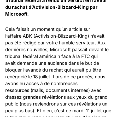
tribunal fédéral a rendu un verdict en faveur
du rachat d’
Activision-Blizzard-King
par
Microsoft.
Cela faisait un moment qu’un article sur
l’affaire
ABK
(
Activision-Blizzard-King
)
n’avait
pas été rédigé par votre humble serviteur.
Aux
dernières nouvelles, Microsoft passait devant le
tribunal fédéral américain face à la
FTC
qui
avait demandé une audience dans le but de
bloquer l’avancé du rachat qui aurait pu être
renégocié le 18 juillet.
Lors de ce procès, nous
avons eu accès à de nombreuses
ressources
(mails, documents internes)
avec
d’assez grandes révélations aux yeux du grand
public
(nous reviendrons sur ces révélations un
peu plus
bas
)
.
Et bien, c’est ce mardi 11 juillet que