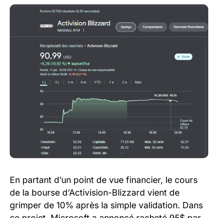
En partant d’un point de vue financier, le cours
de la bourse d’Activision-Blizzard vient de
grimper de 10% après la simple validation. Dans
ce projet, Microsoft a annoncé racheté 95$ par