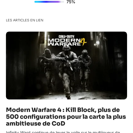
75%
LES ARTICLES EN LIEN
Modern Warfare 4 : Kill Block, plus de
500 configurations pour la carte la plus
ambitieuse de CoD
Infinity Ward continue de lever le voile sur le multijoueur de