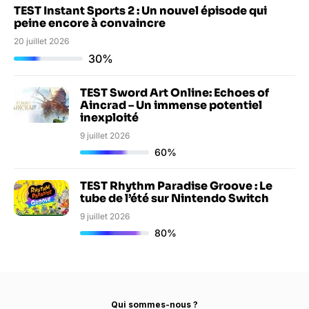
TEST Instant Sports 2 : Un nouvel épisode qui
peine encore à convaincre
20 juillet 2026
30%
TEST Sword Art Online: Echoes of
Aincrad – Un immense potentiel
inexploité
9 juillet 2026
60%
TEST Rhythm Paradise Groove : Le
tube de l’été sur Nintendo Switch
9 juillet 2026
80%
Qui sommes-nous ?