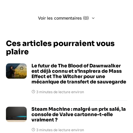
Voir les commentaires (0)
Ces articles pourraient vous
plaire
Le futur de The Blood of Dawnwalker
est déjà connu et s’inspirera de Mass
Effect et The Witcher pour une
mécanique de transfert de sauvegarde
3 minutes de lecture environ
Steam Machine : malgré un prix salé, la
console de Valve cartonne-t-elle
vraiment ?
3 minutes de lecture environ