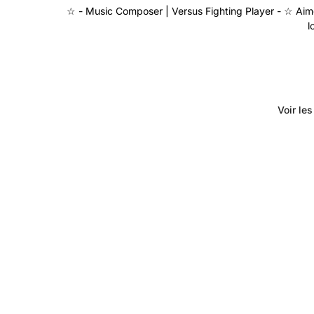
☆ - Music Composer | Versus Fighting Player - ☆ Aime
l
Voir le