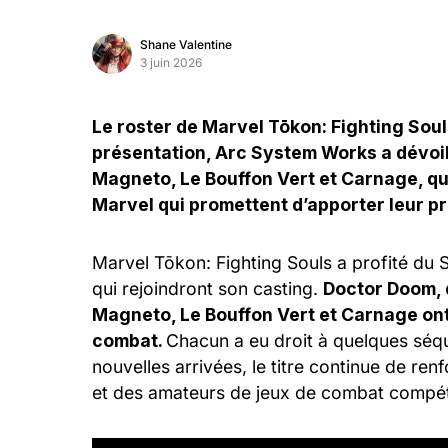
Shane Valentine
3 juin 2026
Le roster de Marvel Tōkon: Fighting Souls
présentation, Arc System Works a dévoi
Magneto, Le Bouffon Vert et Carnage, q
Marvel qui promettent d’apporter leur p
Marvel Tōkon: Fighting Souls a profité du
qui rejoindront son casting.
Doctor Doom, 
Magneto, Le Bouffon Vert et Carnage ont 
combat.
Chacun a eu droit à quelques séq
nouvelles arrivées, le titre continue de ren
et des amateurs de jeux de combat compéti