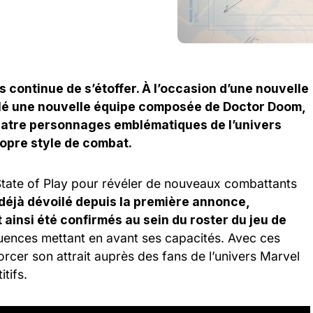
 continue de s’étoffer. À l’occasion d’une nouvelle
lé une nouvelle équipe composée de Doctor Doom,
uatre personnages emblématiques de l’univers
ropre style de combat.
 State of Play pour révéler de nouveaux combattants
déjà dévoilé depuis la première annonce,
ainsi été confirmés au sein du roster du jeu de
uences mettant en avant ses capacités. Avec ces
forcer son attrait auprès des fans de l’univers Marvel
tifs.