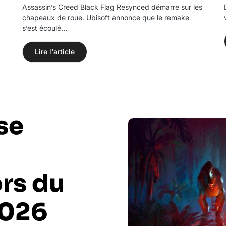
Assassin’s Creed Black Flag Resynced démarre sur les
chapeaux de roue. Ubisoft annonce que le remake
s’est écoulé…
Lire l'article
se
rs du
2026