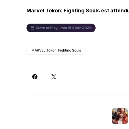
Marvel Tōkon: Fighting Souls est attendu
State of Play – mardi 2 juin 2026
MARVEL Tōkon: Fighting Souls