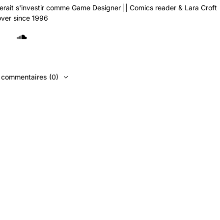
rait s'investir comme Game Designer || Comics reader & Lara Croft
over since 1996
s commentaires (0)