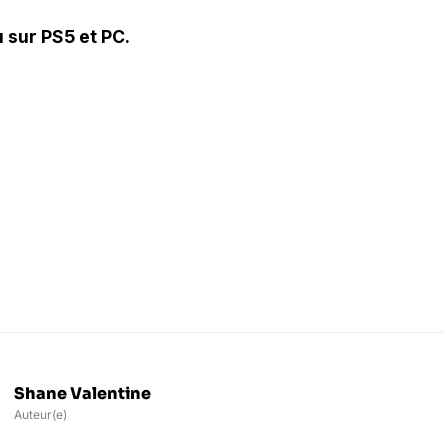
 sur PS5 et PC.
Shane Valentine
Auteur(e)