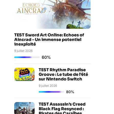
TEST Sword Art Online: Echoes of
Aincrad – Un immense potentiel
inexploité
9 juillet 2026
60%
TEST Rhythm Paradise
Groove : Le tube de l’été
sur Nintendo Switch
9 juillet 2026
80%
TEST Assassin’s Creed
Black Flag Resynced :
Pirates des Caraïbes