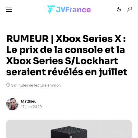
RUMEUR | Xbox Series X :
Le prix de la console et la
Xbox Series S/Lockhart
seraient révélés en juillet
3 minutes de lecture environ
Matthieu
17 juin 2020