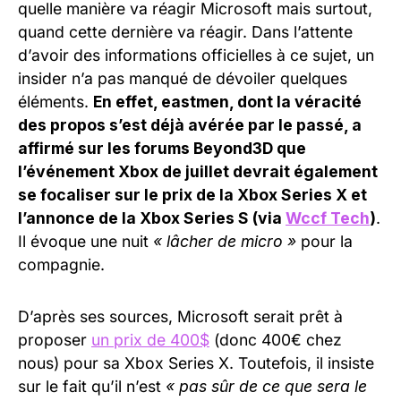
quelle manière va réagir Microsoft mais surtout,
quand cette dernière va réagir. Dans l’attente
d’avoir des informations officielles à ce sujet, un
insider n’a pas manqué de dévoiler quelques
éléments.
En effet, eastmen, dont la véracité
des propos s’est déjà avérée par le passé, a
affirmé sur les forums Beyond3D que
l’événement Xbox de juillet devrait également
se focaliser sur le prix de la Xbox Series X et
l’annonce de la Xbox Series S
(via
Wccf Tech
)
.
Il évoque une nuit
« lâcher de micro »
pour la
compagnie.
D’après ses sources, Microsoft serait prêt à
proposer
un prix de 400$
(donc 400€ chez
nous) pour sa Xbox Series X. Toutefois, il insiste
sur le fait qu’il n’est
« pas sûr de ce que sera le