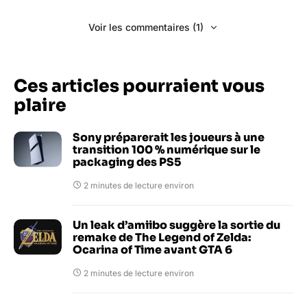
Voir les commentaires (1)
Ces articles pourraient vous
plaire
Sony préparerait les joueurs à une
transition 100 % numérique sur le
packaging des PS5
2 minutes de lecture environ
Un leak d’amiibo suggère la sortie du
remake de The Legend of Zelda:
Ocarina of Time avant GTA 6
2 minutes de lecture environ