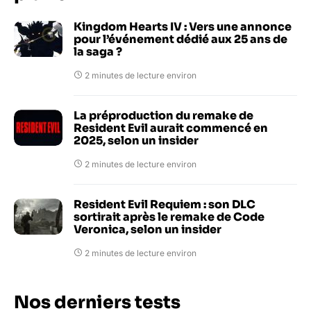
Kingdom Hearts IV : Vers une annonce
pour l’événement dédié aux 25 ans de
la saga ?
2 minutes de lecture environ
La préproduction du remake de
Resident Evil aurait commencé en
2025, selon un insider
2 minutes de lecture environ
Resident Evil Requiem : son DLC
sortirait après le remake de Code
Veronica, selon un insider
2 minutes de lecture environ
Nos derniers tests