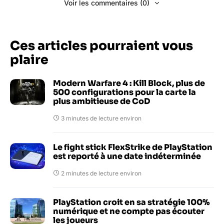
Voir les commentaires (0)
Ces articles pourraient vous
plaire
Modern Warfare 4 : Kill Block, plus de
500 configurations pour la carte la
plus ambitieuse de CoD
3 minutes de lecture environ
Le fight stick FlexStrike de PlayStation
est reporté à une date indéterminée
2 minutes de lecture environ
PlayStation croit en sa stratégie 100%
numérique et ne compte pas écouter
les joueurs