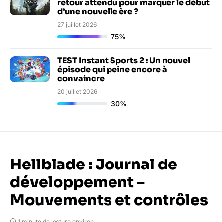
retour attendu pour marquer le début
d’une nouvelle ère ?
27 juillet 2026
75%
TEST Instant Sports 2 : Un nouvel
épisode qui peine encore à
convaincre
20 juillet 2026
30%
Hellblade : Journal de
développement –
Mouvements et contrôles
1 minute de lecture environ