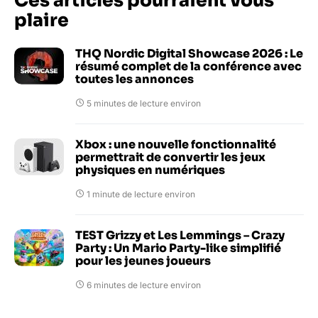
Ces articles pourraient vous
plaire
THQ Nordic Digital Showcase 2026 : Le
résumé complet de la conférence avec
toutes les annonces
5 minutes de lecture environ
Xbox : une nouvelle fonctionnalité
permettrait de convertir les jeux
physiques en numériques
1 minute de lecture environ
TEST Grizzy et Les Lemmings – Crazy
Party : Un Mario Party-like simplifié
pour les jeunes joueurs
6 minutes de lecture environ