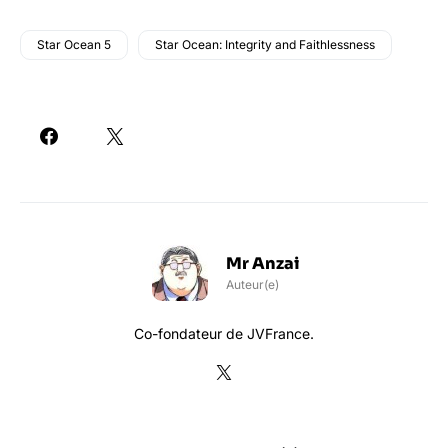
Star Ocean 5
Star Ocean: Integrity and Faithlessness
Mr Anzai
Auteur(e)
Co-fondateur de JVFrance.