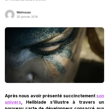
Walmouss
30 janvier 2016
Après nous avoir présenté succinctement
son
univers
, Hellblade s’illustre à travers un
nouveau carte de développeur consacré aux