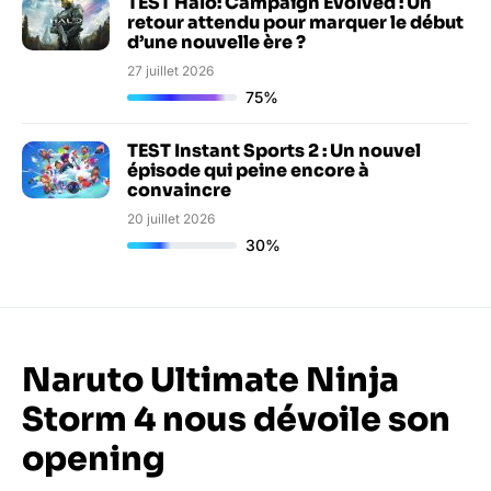
TEST Halo: Campaign Evolved : Un
retour attendu pour marquer le début
d’une nouvelle ère ?
27 juillet 2026
75%
TEST Instant Sports 2 : Un nouvel
épisode qui peine encore à
convaincre
20 juillet 2026
30%
Naruto Ultimate Ninja
Storm 4 nous dévoile son
opening