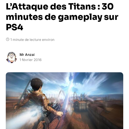
L’Attaque des Titans : 30
minutes de gameplay sur
PS4
1 minute de lecture environ
Mr Anzai
1 février 2016