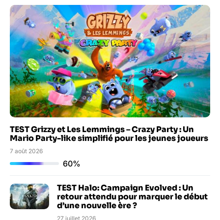
TEST Grizzy et Les Lemmings – Crazy Party : Un
Mario Party-like simplifié pour les jeunes joueurs
7 août 2026
60%
TEST Halo: Campaign Evolved : Un
retour attendu pour marquer le début
d’une nouvelle ère ?
27 juillet 2026