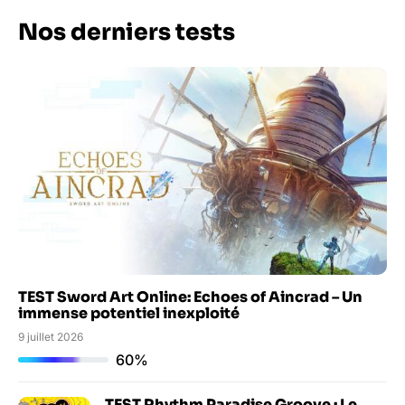
Nos derniers tests
TEST Sword Art Online: Echoes of Aincrad – Un
immense potentiel inexploité
9 juillet 2026
60%
TEST Rhythm Paradise Groove : Le