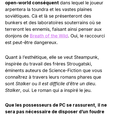
open-world conséquent
dans lequel le joueur
arpentera la toundra et les vastes plaines
soviétiques. Cà et là se présenteront des
bunkers et des laboratoires souterrains où se
terreront les ennemis, faisant ainsi penser aux
donjons de
Breath of the Wild
. Oui, le raccourci
est peut-être dangereux.
Quant à l’esthétique, elle se veut Steampunk,
inspirée du travail des frères Strougatski,
éminents auteurs de Science-Fiction que vous
connaîtrez à travers leurs romans phares que
sont
Stalker
ou
Il est difficile d’être un dieu
.
Stalker
, oui. Le roman qui a inspiré le jeu.
Que les possesseurs de PC se rassurent,
il ne
sera pas nécessaire de disposer d’un foudre