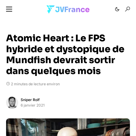
Atomic Heart : Le FPS
hybride et dystopique de
Mundfish devrait sortir
dans quelques mois
2 minutes de lecture environ
Sniper Rolf
6 janvier 2021