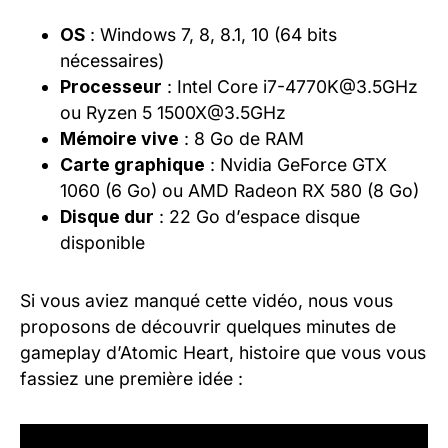
OS
: Windows 7, 8, 8.1, 10 (64 bits
nécessaires)
Processeur
: Intel Core i7-4770K@3.5GHz
ou Ryzen 5 1500X@3.5GHz
Mémoire vive
: 8 Go de RAM
Carte graphique
: Nvidia GeForce GTX
1060 (6 Go) ou AMD Radeon RX 580 (8 Go)
Disque dur
: 22 Go d’espace disque
disponible
Si vous aviez manqué cette vidéo, nous vous
proposons de découvrir quelques minutes de
gameplay d’Atomic Heart, histoire que vous vous
fassiez une première idée :