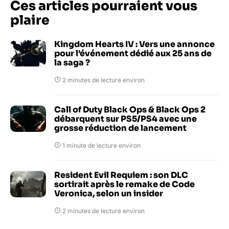
Ces articles pourraient vous
plaire
Kingdom Hearts IV : Vers une annonce
pour l’événement dédié aux 25 ans de
la saga ?
2 minutes de lecture environ
Call of Duty Black Ops & Black Ops 2
débarquent sur PS5/PS4 avec une
grosse réduction de lancement
1 minute de lecture environ
Resident Evil Requiem : son DLC
sortirait après le remake de Code
Veronica, selon un insider
2 minutes de lecture environ