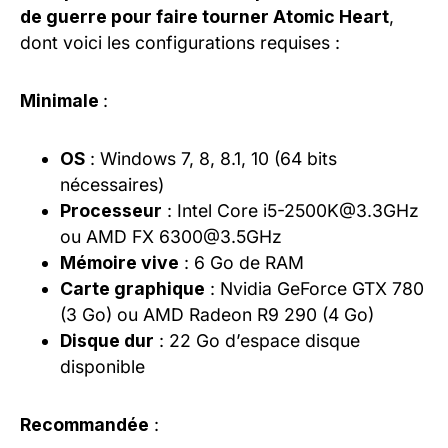
de guerre pour faire tourner Atomic Heart
,
dont voici les configurations requises :
Minimale
:
OS
: Windows 7, 8, 8.1, 10 (64 bits
nécessaires)
Processeur
: Intel Core i5-2500K@3.3GHz
ou AMD FX 6300@3.5GHz
Mémoire vive
: 6 Go de RAM
Carte graphique
: Nvidia GeForce GTX 780
(3 Go) ou AMD Radeon R9 290 (4 Go)
Disque dur
: 22 Go d’espace disque
disponible
Recommandée
: