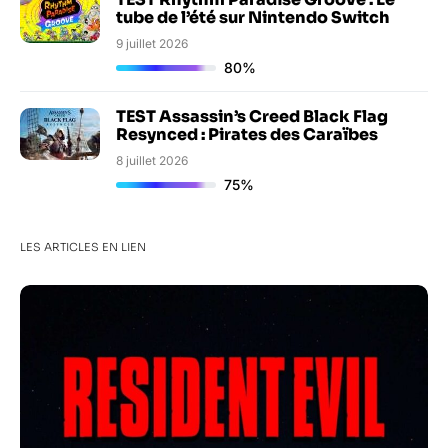
tube de l’été sur Nintendo Switch
9 juillet 2026
80%
TEST Assassin’s Creed Black Flag
Resynced : Pirates des Caraïbes
8 juillet 2026
75%
LES ARTICLES EN LIEN