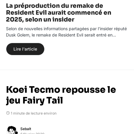
La préproduction du remake de
Resident Evil aurait commencé en
2025, selon un insider
Selon de nouvelles informations partagées par l’insider réputé
Dusk Golem, le remake de Resident Evil serait entré en…
Lire l'article
Koei Tecmo repousse le
jeu Fairy Tail
1 minute de lecture environ
Sebalt