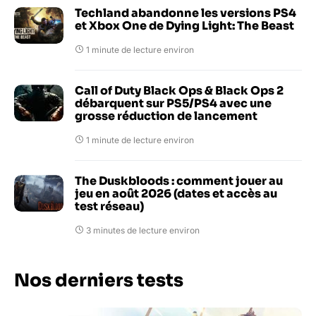
Techland abandonne les versions PS4
et Xbox One de Dying Light: The Beast
1 minute de lecture environ
Call of Duty Black Ops & Black Ops 2
débarquent sur PS5/PS4 avec une
grosse réduction de lancement
1 minute de lecture environ
The Duskbloods : comment jouer au
jeu en août 2026 (dates et accès au
test réseau)
3 minutes de lecture environ
Nos derniers tests