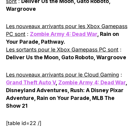
sont
:
Deliver Us the Moon, Gato Roboto,
Wargroove
Les nouveaux arrivants pour les Xbox Gamepass
PC sont
:
Zombie Army 4: Dead War
, Rain on
Your Parade, Pathway.
Les sortants pour le Xbox Gamepass PC sont
:
Deliver Us the Moon, Gato Roboto, Wargroove
Les nouveaux arrivants pour le Cloud Gaming
:
Grand Theft Auto V
,
Zombie Army 4: Dead War
,
Disneyland Adventures, Rush: A Disney Pixar
Adventure, Rain on Your Parade, MLB The
Show 21
[table id=22 /]