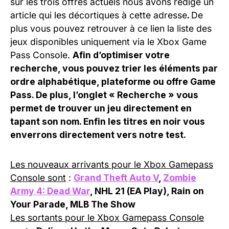
sur les trois offres actuels nous avons rédigé un
article qui les décortiques à cette adresse
.
De
plus vous pouvez retrouver à ce lien la liste des
jeux disponibles uniquement via le Xbox Game
Pass Console.
Afin d’optimiser votre
recherche, vous pouvez trier les éléments par
ordre alphabétique, plateforme ou offre Game
Pass. De plus, l’onglet « Recherche » vous
permet de trouver un jeu directement en
tapant son nom. Enfin les titres en noir vous
enverrons directement vers notre test.
Les nouveaux arrivants pour le Xbox Gamepass
Console sont
:
Grand Theft Auto V
,
Zombie
Army 4: Dead War
, NHL 21 (EA Play), Rain on
Your Parade, MLB The Show
Les sortants pour le Xbox Gamepass Console