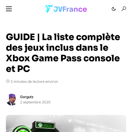
GUIDE | La liste complète
des jeux inclus dans le
Xbox Game Pass console
et PC
2 minutes de lecture environ
Gorgutz
2 septembre 2020