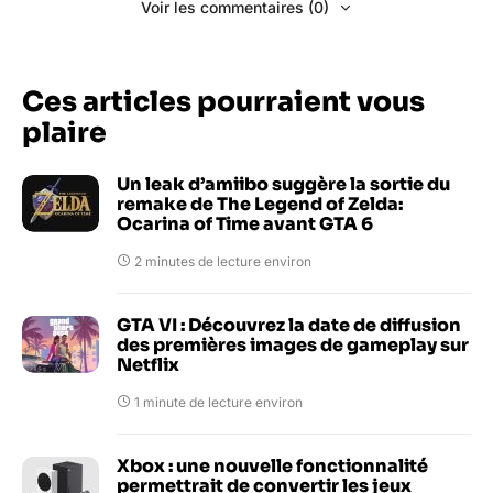
Voir les commentaires (0)
Ces articles pourraient vous
plaire
Un leak d’amiibo suggère la sortie du
remake de The Legend of Zelda:
Ocarina of Time avant GTA 6
2 minutes de lecture environ
GTA VI : Découvrez la date de diffusion
des premières images de gameplay sur
Netflix
1 minute de lecture environ
Xbox : une nouvelle fonctionnalité
permettrait de convertir les jeux