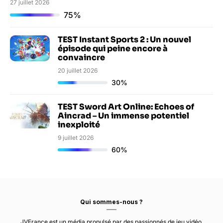
27 juillet 2026
75%
TEST Instant Sports 2 : Un nouvel
épisode qui peine encore à
convaincre
20 juillet 2026
30%
TEST Sword Art Online: Echoes of
Aincrad – Un immense potentiel
inexploité
9 juillet 2026
60%
Qui sommes-nous ?
JVFrance est un média propulsé par des passionnés de jeu vidéo.