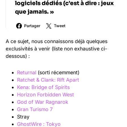
logiciels dédiés (c’est à dire : jeux
que jamais. »
Partager
Tweet
A ce sujet, nous connaissons déjà quelques
exclusivités à venir (liste non exhaustive ci-
dessous) :
Returnal
(sorti récemment)
Ratchet & Clank: Rift Apart
Kena: Bridge of Spirits
Horizon Forbidden West
God of War Ragnarok
Gran Turismo 7
Stray
GhostWire : Tokyo