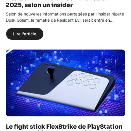
2025, selon un insider
Selon de nouvelles informations partagées par l’insider réputé
Dusk Golem, le remake de Resident Evil serait entré en…
Lire l'article
Le fight stick FlexStrike de PlayStation