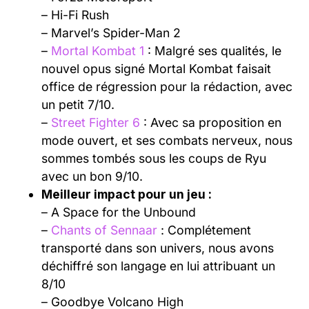
– Hi-Fi Rush
– Marvel’s Spider-Man 2
–
Mortal Kombat 1
: Malgré ses qualités, le
nouvel opus signé Mortal Kombat faisait
office de régression pour la rédaction, avec
un petit 7/10.
–
Street Fighter 6
: Avec sa proposition en
mode ouvert, et ses combats nerveux, nous
sommes tombés sous les coups de Ryu
avec un bon 9/10.
Meilleur impact pour un jeu :
– A Space for the Unbound
–
Chants of Sennaar
: Complétement
transporté dans son univers, nous avons
déchiffré son langage en lui attribuant un
8/10
– Goodbye Volcano High