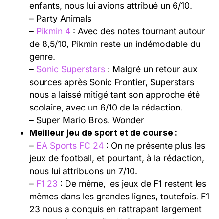
enfants, nous lui avions attribué un 6/10.
– Party Animals
–
Pikmin 4
: Avec des notes tournant autour
de 8,5/10, Pikmin reste un indémodable du
genre.
–
Sonic Superstars
: Malgré un retour aux
sources après Sonic Frontier, Superstars
nous a laissé mitigé tant son approche été
scolaire, avec un 6/10 de la rédaction.
– Super Mario Bros. Wonder
Meilleur jeu de sport et de course :
–
EA Sports FC 24
: On ne présente plus les
jeux de football, et pourtant, à la rédaction,
nous lui attribuons un 7/10.
–
F1 23
: De même, les jeux de F1 restent les
mêmes dans les grandes lignes, toutefois, F1
23 nous a conquis en rattrapant largement