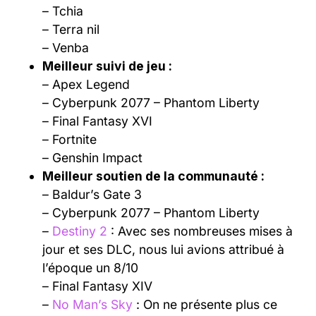
– Tchia
– Terra nil
– Venba
Meilleur suivi de jeu :
– Apex Legend
– Cyberpunk 2077 – Phantom Liberty
– Final Fantasy XVI
– Fortnite
– Genshin Impact
Meilleur soutien de la communauté :
– Baldur’s Gate 3
– Cyberpunk 2077 – Phantom Liberty
–
Destiny 2
: Avec ses nombreuses mises à
jour et ses DLC, nous lui avions attribué à
l’époque un 8/10
– Final Fantasy XIV
–
No Man’s Sky
: On ne présente plus ce