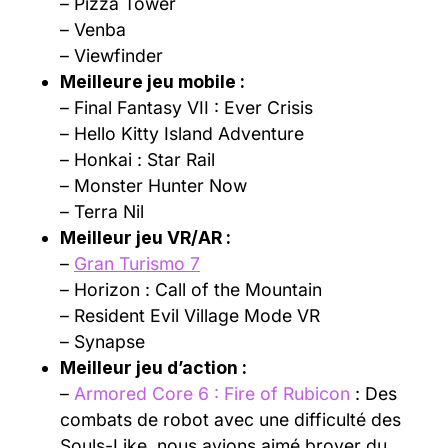
– Pizza Tower
– Venba
– Viewfinder
Meilleure jeu mobile :
– Final Fantasy VII : Ever Crisis
– Hello Kitty Island Adventure
– Honkai : Star Rail
– Monster Hunter Now
– Terra Nil
Meilleur jeu VR/AR :
–
Gran Turismo 7
– Horizon : Call of the Mountain
– Resident Evil Village Mode VR
– Synapse
Meilleur jeu d’action :
–
Armored Core 6 : Fire of Rubicon
: Des
combats de robot avec une difficulté des
Souls-Like, nous avions aimé broyer du