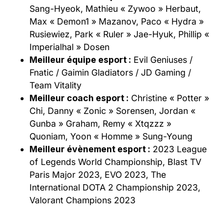
Sang-Hyeok, Mathieu « Zywoo » Herbaut,
Max « Demon1 » Mazanov, Paco « Hydra »
Rusiewiez, Park « Ruler » Jae-Hyuk, Phillip «
Imperialhal » Dosen
Meilleur équipe esport :
Evil Geniuses /
Fnatic / Gaimin Gladiators / JD Gaming /
Team Vitality
Meilleur coach esport :
Christine « Potter »
Chi, Danny « Zonic » Sorensen, Jordan «
Gunba » Graham, Remy « Xtqzzz »
Quoniam, Yoon « Homme » Sung-Young
Meilleur évènement esport :
2023 League
of Legends World Championship, Blast TV
Paris Major 2023, EVO 2023, The
International DOTA 2 Championship 2023,
Valorant Champions 2023