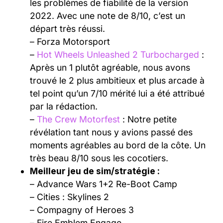
les problèmes de fiabilité de la version
2022. Avec une note de 8/10, c’est un
départ très réussi.
– Forza Motorsport
–
Hot Wheels Unleashed 2 Turbocharged
:
Après un 1 plutôt agréable, nous avons
trouvé le 2 plus ambitieux et plus arcade à
tel point qu’un 7/10 mérité lui a été attribué
par la rédaction.
–
The Crew Motorfest
: Notre petite
révélation tant nous y avions passé des
moments agréables au bord de la côte. Un
très beau 8/10 sous les cocotiers.
Meilleur jeu de sim/stratégie :
– Advance Wars 1+2 Re-Boot Camp
– Cities : Skylines 2
– Compagny of Heroes 3
– Fire Emblem Engage