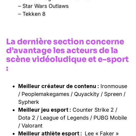
– Star Wars Outlaws
– Tekken 8
La dernière section concerne
d’avantage les acteurs de la
scène vidéoludique et e-sport
:
Meilleur créateur de contenu :
Ironmouse
/ Peoplemakegames / Quyackity / Spreen /
Sypherk
Meilleur jeu esport :
Counter Strike 2 /
Dota 2 / League of Legends / PUBG Mobile
/ Valorant
Meilleur athlète esport :
Lee « Faker »