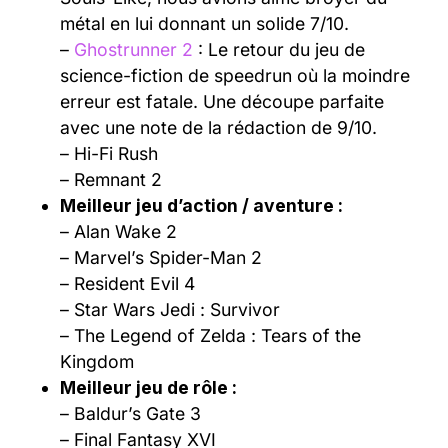
métal en lui donnant un solide 7/10.
–
Ghostrunner 2
: Le retour du jeu de
science-fiction de speedrun où la moindre
erreur est fatale. Une découpe parfaite
avec une note de la rédaction de 9/10.
– Hi-Fi Rush
– Remnant 2
Meilleur jeu d’action / aventure :
– Alan Wake 2
– Marvel’s Spider-Man 2
– Resident Evil 4
– Star Wars Jedi : Survivor
– The Legend of Zelda : Tears of the
Kingdom
Meilleur jeu de rôle :
– Baldur’s Gate 3
– Final Fantasy XVI