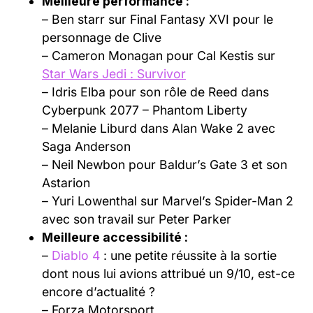
Meilleure performance :
– Ben starr sur Final Fantasy XVI pour le
personnage de Clive
– Cameron Monagan pour Cal Kestis sur
Star Wars Jedi : Survivor
– Idris Elba pour son rôle de Reed dans
Cyberpunk 2077 – Phantom Liberty
– Melanie Liburd dans Alan Wake 2 avec
Saga Anderson
– Neil Newbon pour Baldur’s Gate 3 et son
Astarion
– Yuri Lowenthal sur Marvel’s Spider-Man 2
avec son travail sur Peter Parker
Meilleure accessibilité :
–
Diablo 4
: une petite réussite à la sortie
dont nous lui avions attribué un 9/10, est-ce
encore d’actualité ?
– Forza Motorsport