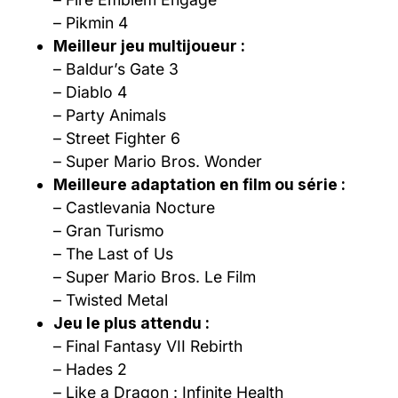
– Pikmin 4
Meilleur jeu multijoueur :
– Baldur’s Gate 3
– Diablo 4
– Party Animals
– Street Fighter 6
– Super Mario Bros. Wonder
Meilleure adaptation en film ou série :
– Castlevania Nocture
– Gran Turismo
– The Last of Us
– Super Mario Bros. Le Film
– Twisted Metal
Jeu le plus attendu :
– Final Fantasy VII Rebirth
– Hades 2
– Like a Dragon : Infinite Health