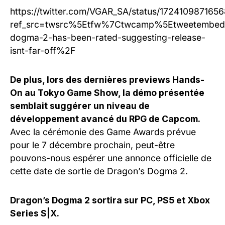
https://twitter.com/VGAR_SA/status/172410987165
ref_src=twsrc%5Etfw%7Ctwcamp%5Etweetembed
dogma-2-has-been-rated-suggesting-release-
isnt-far-off%2F
De plus, lors des dernières previews Hands-
On au Tokyo Game Show, la démo présentée
semblait suggérer un niveau de
développement avancé du RPG de Capcom.
Avec la cérémonie des Game Awards prévue
pour le 7 décembre prochain, peut-être
pouvons-nous espérer une annonce officielle de
cette date de sortie de Dragon’s Dogma 2.
Dragon’s Dogma 2 sortira sur PC, PS5 et Xbox
Series S|X.