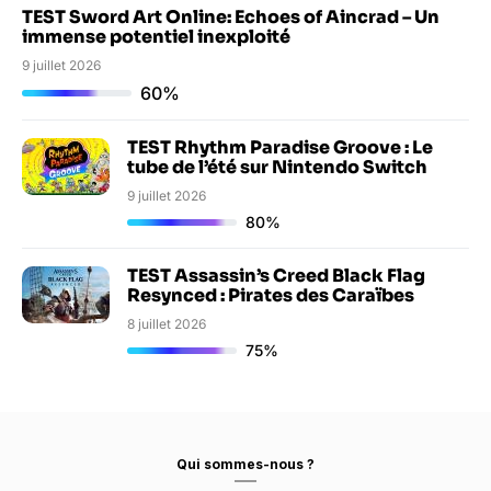
TEST Sword Art Online: Echoes of Aincrad – Un
immense potentiel inexploité
9 juillet 2026
60%
TEST Rhythm Paradise Groove : Le
tube de l’été sur Nintendo Switch
9 juillet 2026
80%
TEST Assassin’s Creed Black Flag
Resynced : Pirates des Caraïbes
8 juillet 2026
75%
Qui sommes-nous ?