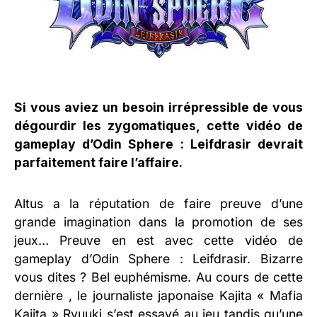
Si vous aviez un besoin irrépressible de vous
dégourdir les zygomatiques, cette vidéo de
gameplay d’Odin Sphere : Leifdrasir devrait
parfaitement faire l’affaire.
Altus a la réputation de faire preuve d’une
grande imagination dans la promotion de ses
jeux… Preuve en est avec cette vidéo de
gameplay d’Odin Sphere : Leifdrasir. Bizarre
vous dites ? Bel euphémisme. Au cours de cette
dernière , le journaliste japonaise Kajita « Mafia
Kajita » Ryuuki s’est essayé au jeu tandis qu’une