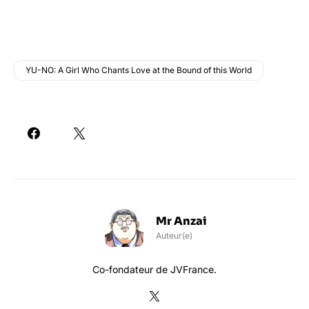
YU-NO: A Girl Who Chants Love at the Bound of this World
Mr Anzai
Auteur(e)
Co-fondateur de JVFrance.