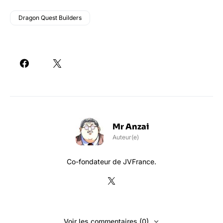
Dragon Quest Builders
Mr Anzai
Auteur(e)
Co-fondateur de JVFrance.
Voir les commentaires (0)