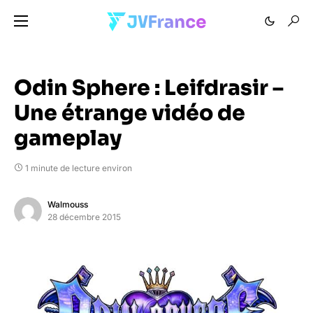
Odin Sphere : Leifdrasir –
Une étrange vidéo de
gameplay
1 minute de lecture environ
Walmouss
28 décembre 2015