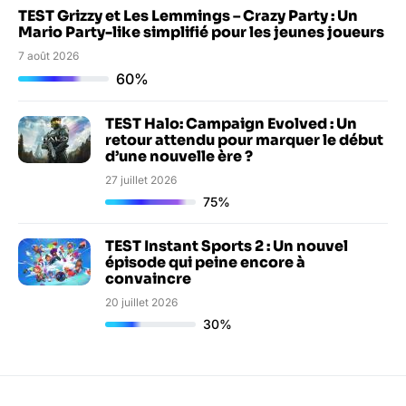
TEST Grizzy et Les Lemmings – Crazy Party : Un
Mario Party-like simplifié pour les jeunes joueurs
7 août 2026
60%
TEST Halo: Campaign Evolved : Un
retour attendu pour marquer le début
d’une nouvelle ère ?
27 juillet 2026
75%
TEST Instant Sports 2 : Un nouvel
épisode qui peine encore à
convaincre
20 juillet 2026
30%