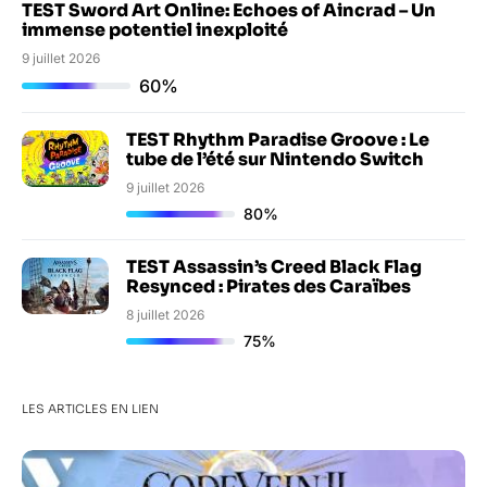
TEST Sword Art Online: Echoes of Aincrad – Un
immense potentiel inexploité
9 juillet 2026
60%
TEST Rhythm Paradise Groove : Le
tube de l’été sur Nintendo Switch
9 juillet 2026
80%
TEST Assassin’s Creed Black Flag
Resynced : Pirates des Caraïbes
8 juillet 2026
75%
LES ARTICLES EN LIEN