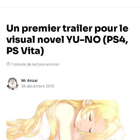
Un premier trailer pour le
visual novel YU-NO (PS4,
PS Vita)
1 minute de lecture environ
Mr Anzai
26 décembre 2015