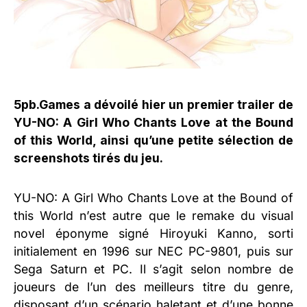
5pb.Games a dévoilé hier un premier trailer de
YU-NO: A Girl Who Chants Love at the Bound
of this World, ainsi qu’une petite sélection de
screenshots tirés du jeu.
YU-NO: A Girl Who Chants Love at the Bound of
this World n’est autre que le remake du visual
novel éponyme signé Hiroyuki Kanno, sorti
initialement en 1996 sur NEC PC-9801, puis sur
Sega Saturn et PC. Il s’agit selon nombre de
joueurs de l’un des meilleurs titre du genre,
disposant d’un scénario haletant et d’une bonne