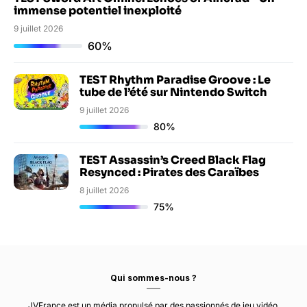
immense potentiel inexploité
9 juillet 2026
60%
TEST Rhythm Paradise Groove : Le
tube de l’été sur Nintendo Switch
9 juillet 2026
80%
TEST Assassin’s Creed Black Flag
Resynced : Pirates des Caraïbes
8 juillet 2026
75%
Qui sommes-nous ?
JVFrance est un média propulsé par des passionnés de jeu vidéo.