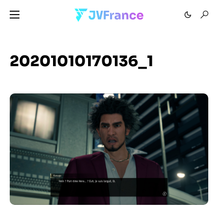
20201010170136_1