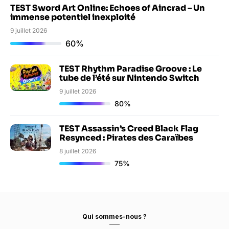
TEST Sword Art Online: Echoes of Aincrad – Un
immense potentiel inexploité
9 juillet 2026
60%
TEST Rhythm Paradise Groove : Le
tube de l’été sur Nintendo Switch
9 juillet 2026
80%
TEST Assassin’s Creed Black Flag
Resynced : Pirates des Caraïbes
8 juillet 2026
75%
Qui sommes-nous ?