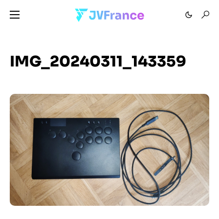
IMG_20240311_143359