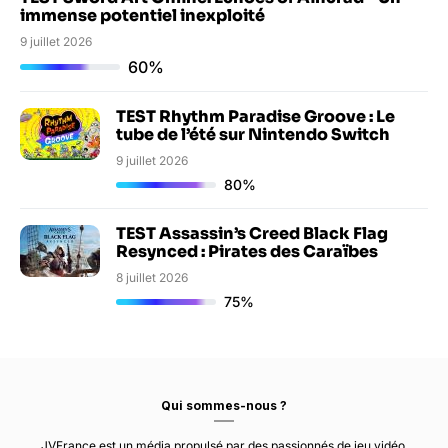
immense potentiel inexploité
9 juillet 2026
60%
TEST Rhythm Paradise Groove : Le
tube de l’été sur Nintendo Switch
9 juillet 2026
80%
TEST Assassin’s Creed Black Flag
Resynced : Pirates des Caraïbes
8 juillet 2026
75%
Qui sommes-nous ?
JVFrance est un média propulsé par des passionnés de jeu vidéo.