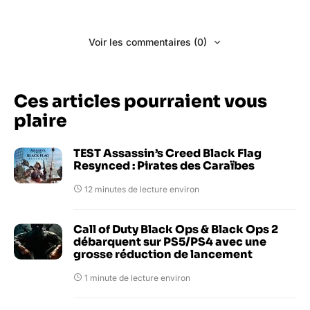
Voir les commentaires (0)
Ces articles pourraient vous
plaire
TEST Assassin’s Creed Black Flag
Resynced : Pirates des Caraïbes
12 minutes de lecture environ
Call of Duty Black Ops & Black Ops 2
débarquent sur PS5/PS4 avec une
grosse réduction de lancement
1 minute de lecture environ