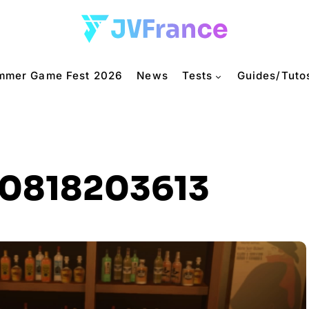
mmer Game Fest 2026
News
Tests
Guides/Tuto
0818203613