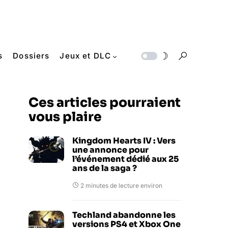
s
Dossiers
Jeux et DLC
Ces articles pourraient
vous plaire
Kingdom Hearts IV : Vers
une annonce pour
l’événement dédié aux 25
ans de la saga ?
2 minutes de lecture environ
Techland abandonne les
versions PS4 et Xbox One