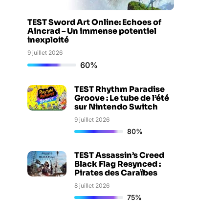
TEST Sword Art Online: Echoes of
Aincrad – Un immense potentiel
inexploité
9 juillet 2026
60%
TEST Rhythm Paradise
Groove : Le tube de l’été
sur Nintendo Switch
9 juillet 2026
80%
TEST Assassin’s Creed
Black Flag Resynced :
Pirates des Caraïbes
8 juillet 2026
75%