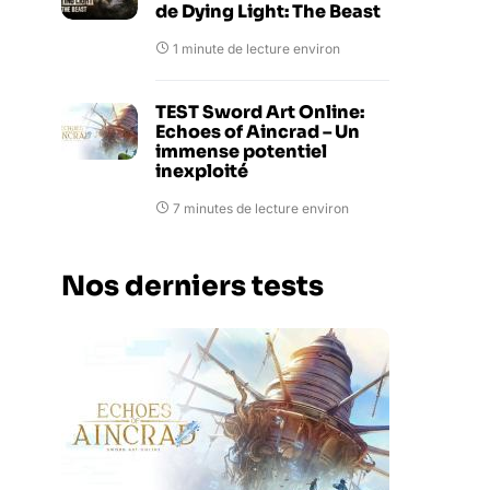
de Dying Light: The Beast
1 minute de lecture environ
TEST Sword Art Online:
Echoes of Aincrad – Un
immense potentiel
inexploité
7 minutes de lecture environ
Nos derniers tests