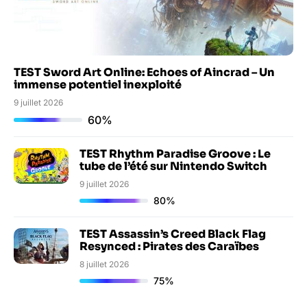
TEST Sword Art Online: Echoes of Aincrad – Un
immense potentiel inexploité
9 juillet 2026
60%
TEST Rhythm Paradise Groove : Le
tube de l’été sur Nintendo Switch
9 juillet 2026
80%
TEST Assassin’s Creed Black Flag
Resynced : Pirates des Caraïbes
8 juillet 2026
75%