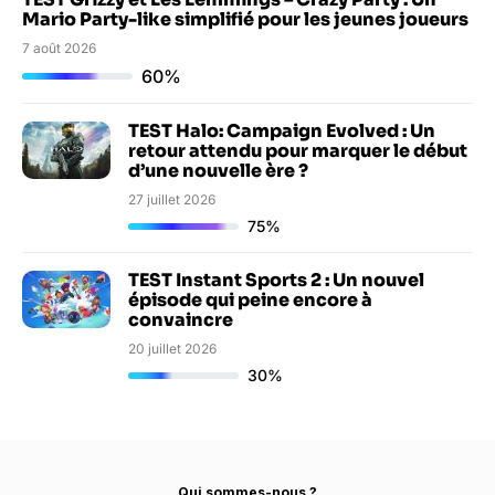
Mario Party-like simplifié pour les jeunes joueurs
7 août 2026
60%
TEST Halo: Campaign Evolved : Un
retour attendu pour marquer le début
d’une nouvelle ère ?
27 juillet 2026
75%
TEST Instant Sports 2 : Un nouvel
épisode qui peine encore à
convaincre
20 juillet 2026
30%
Qui sommes-nous ?