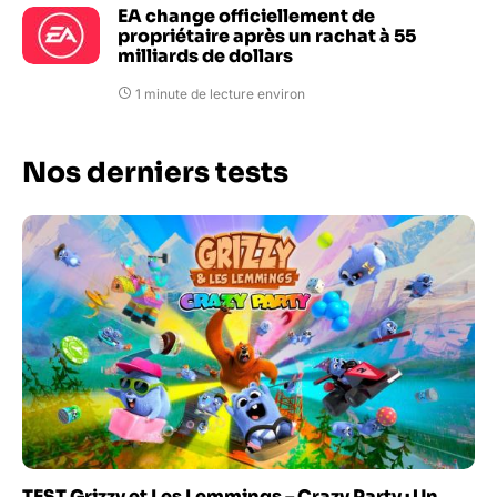
EA change officiellement de
propriétaire après un rachat à 55
milliards de dollars
1 minute de lecture environ
Nos derniers tests
TEST Grizzy et Les Lemmings – Crazy Party : Un