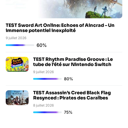
TEST Sword Art Online: Echoes of Aincrad – Un
immense potentiel inexploité
9 juillet 2026
60%
TEST Rhythm Paradise Groove : Le
tube de l’été sur Nintendo Switch
9 juillet 2026
80%
TEST Assassin’s Creed Black Flag
Resynced : Pirates des Caraïbes
8 juillet 2026
75%