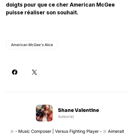
doigts pour que ce cher American McGee
puisse réaliser son souhait.
American McGee's Alice
Shane Valentine
Auteur(e)
☆ - Music Composer | Versus Fighting Player - ☆ Aimerait