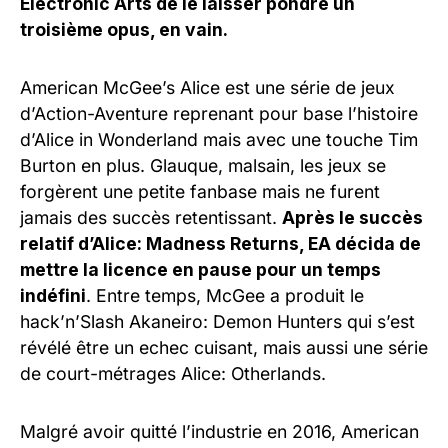
Electronic Arts de le laisser pondre un
troisième opus, en vain.
American McGee’s Alice est une série de jeux
d’Action-Aventure reprenant pour base l’histoire
d’Alice in Wonderland mais avec une touche Tim
Burton en plus. Glauque, malsain, les jeux se
forgèrent une petite fanbase mais ne furent
jamais des succès retentissant.
Après le succès
relatif d’Alice: Madness Returns, EA décida de
mettre la licence en pause pour un temps
indéfini
. Entre temps, McGee a produit le
hack’n’Slash Akaneiro: Demon Hunters qui s’est
révélé être un echec cuisant, mais aussi une série
de court-métrages Alice: Otherlands.
Malgré avoir quitté l’industrie en 2016, American