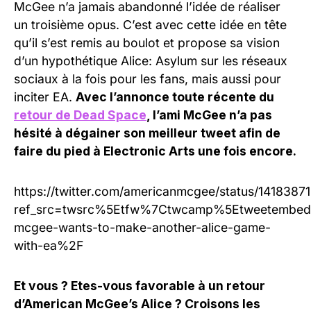
McGee n’a jamais abandonné l’idée de réaliser
un troisième opus. C’est avec cette idée en tête
qu’il s’est remis au boulot et propose sa vision
d’un hypothétique Alice: Asylum sur les réseaux
sociaux à la fois pour les fans, mais aussi pour
inciter EA.
Avec l’annonce toute récente du
retour de Dead Space
, l’ami McGee n’a pas
hésité à dégainer son meilleur tweet afin de
faire du pied à Electronic Arts une fois encore.
https://twitter.com/americanmcgee/status/141838
ref_src=twsrc%5Etfw%7Ctwcamp%5Etweetembed
mcgee-wants-to-make-another-alice-game-
with-ea%2F
Et vous ? Etes-vous favorable à un retour
d’American McGee’s Alice ? Croisons les