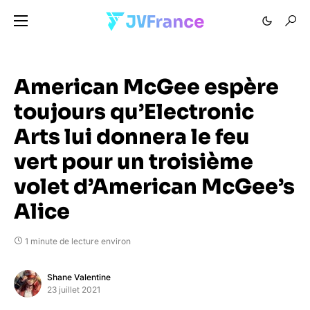
American McGee espère
toujours qu’Electronic
Arts lui donnera le feu
vert pour un troisième
volet d’American McGee’s
Alice
1 minute de lecture environ
Shane Valentine
23 juillet 2021