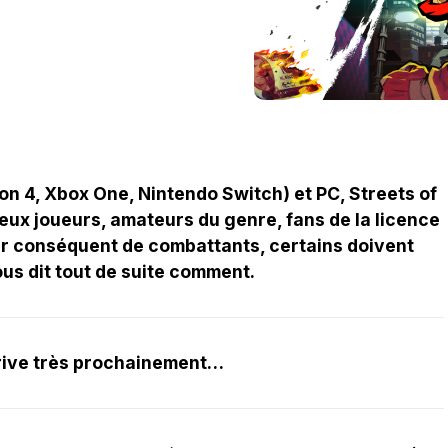
ion 4, Xbox One, Nintendo Switch) et PC, Streets of
eux joueurs, amateurs du genre, fans de la licence
r conséquent de combattants, certains doivent
vous dit tout de suite comment.
rrive très prochainement…