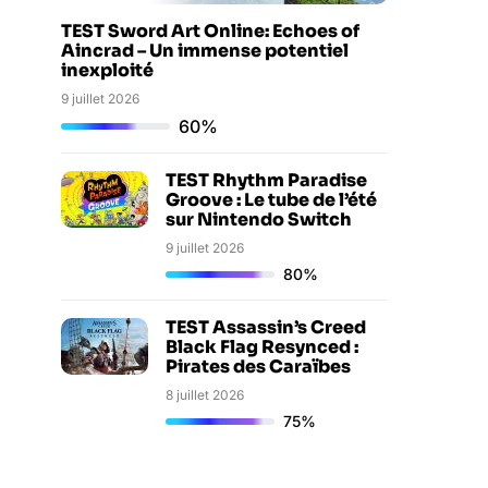
TEST Sword Art Online: Echoes of
Aincrad – Un immense potentiel
inexploité
9 juillet 2026
60%
TEST Rhythm Paradise
Groove : Le tube de l’été
sur Nintendo Switch
9 juillet 2026
80%
TEST Assassin’s Creed
Black Flag Resynced :
Pirates des Caraïbes
8 juillet 2026
75%