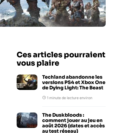
Ces articles pourraient
vous plaire
Techland abandonne les
versions PS4 et Xbox One
de Dying Light: The Beast
1 minute de lecture environ
The Duskbloods :
comment jouer au jeu en
août 2026 (dates et accès
au test réseau)