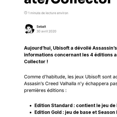
1 minute de lecture environ
Sebalt
30 avril 2020
Aujourd’hui, Ubisoft a dévoilé Assassin’
informations concernant les 4 éditions a
Collector !
Comme d’habitude, les jeux Ubisoft sont ac
Assasin’s Creed Valhalla n’y échappera pas,
premières éditions :
Edition Standard : contient le jeu de
Edition Gold : jeu de base et Seaso