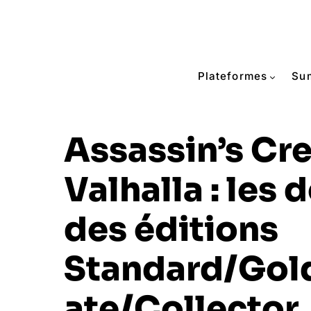
Plateformes
Su
Assassin’s Cr
Valhalla : les 
des éditions
Standard/Gol
ate/Collector