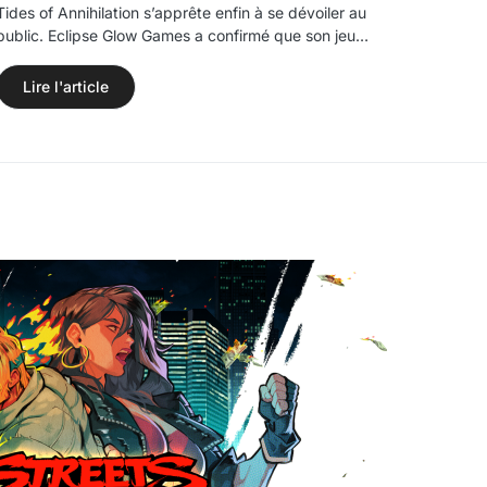
Tides of Annihilation s’apprête enfin à se dévoiler au
public. Eclipse Glow Games a confirmé que son jeu…
Lire l'article