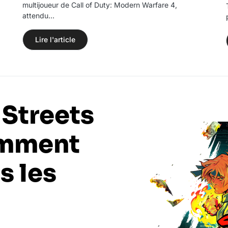
multijoueur de Call of Duty: Modern Warfare 4,
attendu…
Lire l'article
 Streets
omment
s les