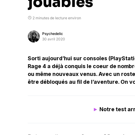
jouables
2 minutes de lecture environ
Psychedelic
30 avril 2020
Sorti aujourd’hui sur consoles (PlayStat
Rage 4 a déjà conquis le coeur de nombr
ou même nouveaux venus. Avec un roste
être débloqués au fil de l’aventure. On 
►
Notre test a