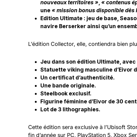
nouveaux territoires »
,
« contenus é
une
« mission bonus disponible dès 
Edition Ultimate : jeu de base, Sea
navire Berserker ainsi qu’un ensemb
L’édition Collector, elle, contiendra bien pl
Jeu dans son édition Ultimate, ave
Statuette viking masculine d’Eivor 
Un certificat d’authenticité.
Une bande originale.
Steelbook exclusif.
Figurine féminine d’Eivor de 30 cen
Lot de 3 lithographies.
Cette édition sera exclusive à l’Ubisoft Sto
fin d’année sur PC, PlayStation 5, Xbox Ser