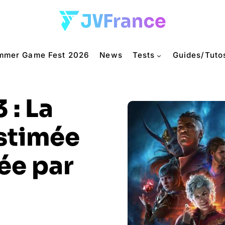
mmer Game Fest 2026
News
Tests
Guides/Tuto
 : La
estimée
ée par