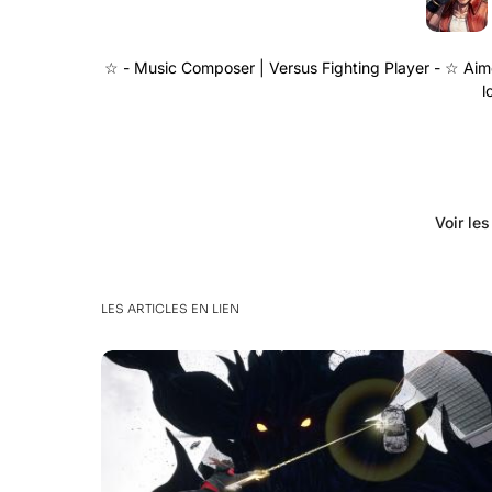
☆ - Music Composer | Versus Fighting Player - ☆ Aime
l
Voir le
LES ARTICLES EN LIEN