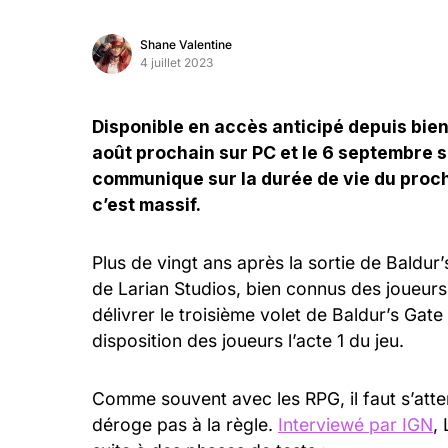
Shane Valentine
4 juillet 2023
Disponible en accès anticipé depuis bient
août prochain sur PC et le 6 septembre s
communique sur la durée de vie du proch
c’est massif.
Plus de vingt ans après la sortie de Baldu
de Larian Studios, bien connus des joueurs 
délivrer le troisième volet de Baldur’s Gat
disposition des joueurs l’acte 1 du jeu.
Comme souvent avec les RPG, il faut s’att
déroge pas à la règle.
Interviewé par IGN
,