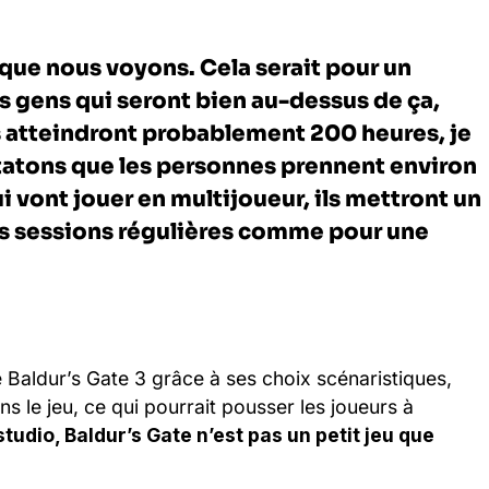
e que nous voyons. Cela serait pour un
es gens qui seront bien au-dessus de ça,
ls atteindront probablement 200 heures, je
atons que les personnes prennent environ
i vont jouer en multijoueur, ils mettront un
eurs sessions régulières comme pour une
e Baldur’s Gate 3 grâce à ses choix scénaristiques,
s le jeu, ce qui pourrait pousser les joueurs à
udio, Baldur’s Gate n’est pas un petit jeu que