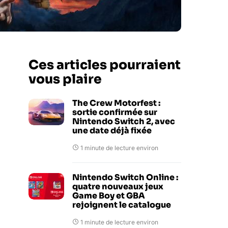
Ces articles pourraient
vous plaire
The Crew Motorfest :
sortie confirmée sur
Nintendo Switch 2, avec
une date déjà fixée
1 minute de lecture environ
Nintendo Switch Online :
quatre nouveaux jeux
Game Boy et GBA
rejoignent le catalogue
1 minute de lecture environ