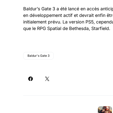
Baldur’s Gate 3 a été lancé en accès antici
en développement actif et devrait enfin êt
initialement prévu. La version PS5, cepend
que le RPG Spatial de Bethesda, Starfield.
Baldur's Gate 3