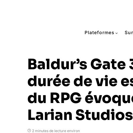
Plateformes
Su
Baldur’s Gate 3
durée de vie 
du RPG évoqu
Larian Studios
2 minutes de lecture environ