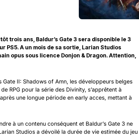
ôt trois ans, Baldur’s Gate 3 sera disponible le 3
ur PS5. A un mois de sa sortie, Larian Studios
ain opus sous licence Donjon & Dragon. Attention,
r’s Gate II: Shadows of Amn, les développeurs belges
de RPG pour la série des Divinity, s’apprêtent à
e après une longue période en early acces, mettant à
endre à un contenu conséquent et Baldur’s Gate 3 ne
 Larian Studios a dévoilé la durée de vie estimée du jeu