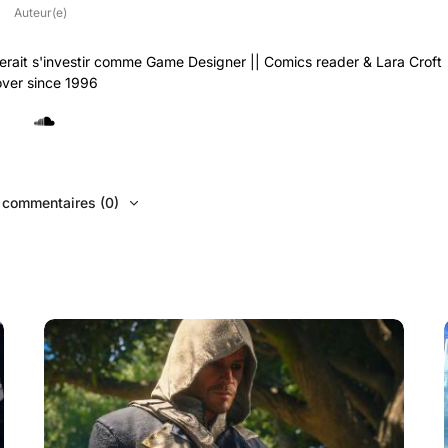
Auteur(e)
rait s'investir comme Game Designer || Comics reader & Lara Croft
over since 1996
s commentaires (0)