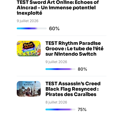
TEST Sword Art Online: Echoes of
Aincrad – Un immense potentiel
inexploité
9 juillet 2026
60%
TEST Rhythm Paradise
Groove : Le tube de l’été
sur Nintendo Switch
9 juillet 2026
80%
TEST Assassin’s Creed
Black Flag Resynced :
Pirates des Caraïbes
8 juillet 2026
75%