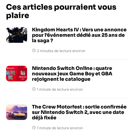
Ces articles pourraient vous
plaire
Kingdom Hearts IV : Vers une annonce
pour l’événement dédié aux 25 ans de
la saga ?
2 minutes de lecture environ
Nintendo Switch Online : quatre
nouveaux jeux Game Boy et GBA
rejoignent le catalogue
1 minute de lecture environ
The Crew Motorfest : sortie confirmée
sur Nintendo Switch 2, avec une date
déjà fixée
1 minute de lecture environ