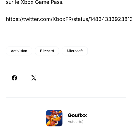
sur le Xbox Game Pass.
https://twitter.com/XboxFR/status/148343339238
Activision
Blizzard
Microsoft
Goufixx
Auteur(e)