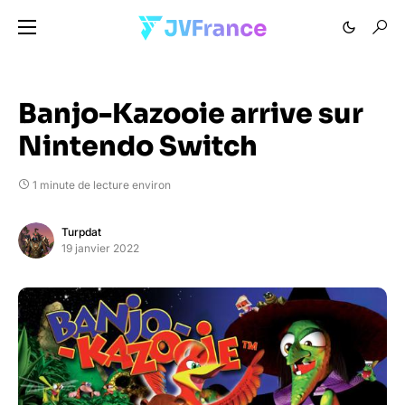
Banjo-Kazooie arrive sur
Nintendo Switch
1 minute de lecture environ
Turpdat
19 janvier 2022