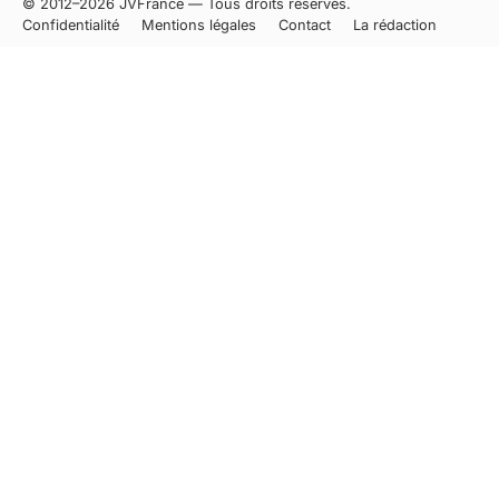
© 2012–2026 JVFrance — Tous droits réservés.
Confidentialité
Mentions légales
Contact
La rédaction