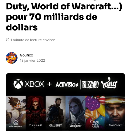
Duty, World of Warcraft…)
pour 70 milliards de
dollars
1 minute de lecture environ
Goufixx
18 janvier 2022