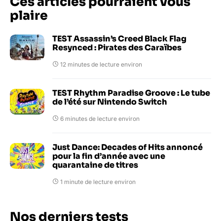
Ces articles pourraient vous
plaire
TEST Assassin’s Creed Black Flag
Resynced : Pirates des Caraïbes
12 minutes de lecture environ
TEST Rhythm Paradise Groove : Le tube
de l’été sur Nintendo Switch
6 minutes de lecture environ
Just Dance: Decades of Hits annoncé
pour la fin d’année avec une
quarantaine de titres
1 minute de lecture environ
Nos derniers tests