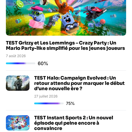
TEST Grizzy et Les Lemmings – Crazy Party : Un
Mario Party-like simplifié pour les jeunes joueurs
7 août 2026
60%
TEST Halo: Campaign Evolved : Un
retour attendu pour marquer le début
d’une nouvelle ère ?
27 juillet 2026
75%
TEST Instant Sports 2 : Un nouvel
épisode qui peine encore à
convaincre