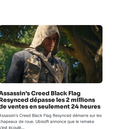
Assassin’s Creed Black Flag
Resynced dépasse les 2 millions
de ventes en seulement 24 heures
Assassin’s Creed Black Flag Resynced démarre sur les
chapeaux de roue. Ubisoft annonce que le remake
s’est écoulé…