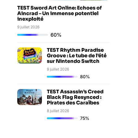
TEST Sword Art Online: Echoes of
Aincrad – Un immense potentiel
inexploité
9 juillet 2026
60%
TEST Rhythm Paradise
Groove : Le tube de l’été
sur Nintendo Switch
9 juillet 2026
80%
TEST Assassin’s Creed
Black Flag Resynced :
Pirates des Caraïbes
8 juillet 2026
75%