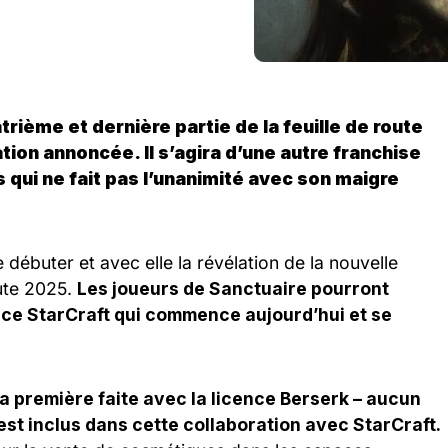
rième et dernière partie de la feuille de route
tion annoncée. Il s’agira d’une autre franchise
s qui ne fait pas l’unanimité avec son maigre
e débuter et avec elle la révélation de la nouvelle
oute 2025.
Les joueurs de Sanctuaire pourront
ence StarCraft qui commence aujourd’hui et se
a première faite avec la licence Berserk – aucun
st inclus dans cette collaboration avec StarCraft.