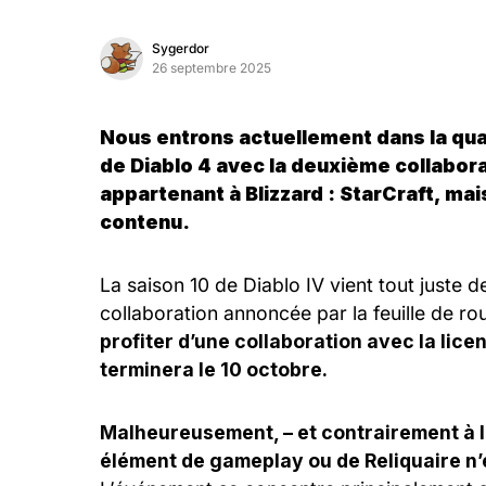
Sygerdor
26 septembre 2025
Nous entrons actuellement dans la quat
de Diablo 4 avec la deuxième collabora
appartenant à Blizzard : StarCraft, mai
contenu.
La saison 10 de Diablo IV vient tout juste d
collaboration annoncée par la feuille de r
profiter d’une collaboration avec la lic
terminera le 10 octobre.
Malheureusement, – et contrairement à l
élément de gameplay ou de Reliquaire n’e