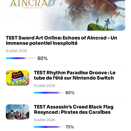
TEST Sword Art Online: Echoes of Aincrad – Un
immense potentiel inexploité
9 juillet 2026
60%
TEST Rhythm Paradise Groove : Le
tube de l’été sur Nintendo Switch
9 juillet 2026
80%
TEST Assassin’s Creed Black Flag
Resynced : Pirates des Caraïbes
8 juillet 2026
75%