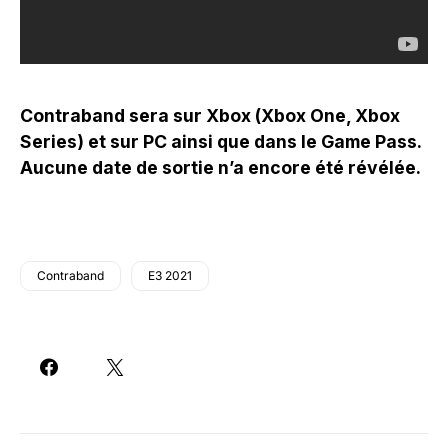
Contraband sera sur Xbox (Xbox One, Xbox
Series) et sur PC ainsi que dans le Game Pass.
Aucune date de sortie n’a encore été révélée.
Contraband
E3 2021