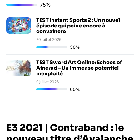
75%
TEST Instant Sports 2 : Un nouvel
épisode qui peine encore à
convaincre
20 juillet 2026
30%
TEST Sword Art Online: Echoes of
Aincrad – Un immense potentiel
inexploité
9 juillet 2026
60%
E3 2021 | Contraband : le
nouveau titre d’Avalanche