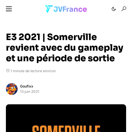
E3 2021 | Somerville
revient avec du gameplay
et une période de sortie
1 minute de lecture environ
Goufixx
13 juin 2021