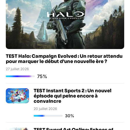
TEST Halo: Campaign Evolved : Un retour attendu
pour marquer le début d’une nouvelle ère ?
27 juillet 2026
75%
TEST Instant Sports 2 : Un nouvel
épisode qui peine encore à
convaincre
20 juillet 2026
30%
TEST Sword Art Online: Echoes of