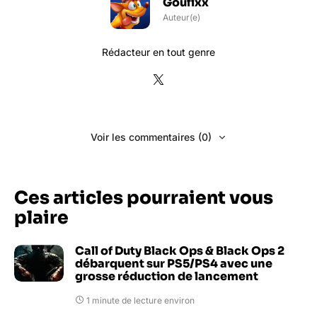
Goufixx
Auteur(e)
Rédacteur en tout genre
Voir les commentaires (0)
Ces articles pourraient vous
plaire
Call of Duty Black Ops & Black Ops 2
débarquent sur PS5/PS4 avec une
grosse réduction de lancement
1 minute de lecture environ