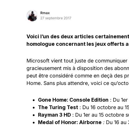
Rmax
27 septembre 2017
Voici l’un des deux articles certainemen
homologue concernant les jeux offerts 
Microsoft vient tout juste de communiquer l
gracieusement mis à disposition des abon
peut être considéré comme en deçà des pr
Home. Sans plus attendre, voici ce qu’oct
Gone Home: Console Edition
: Du 1er
The Turing Test
: Du 16 octobre au 
Rayman 3 HD
: Du 1er au 15 octobre 
Medal of Honor: Airborne
:
Du 16 au 