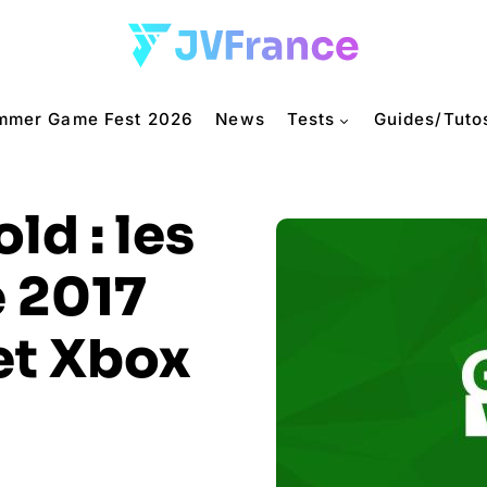
mmer Game Fest 2026
News
Tests
Guides/Tuto
ld : les
e 2017
et Xbox