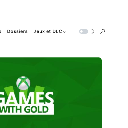
s
Dossiers
Jeux et DLC