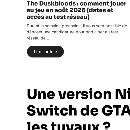
The Duskbloods : comment jouer
au jeu en août 2026 (dates et
accès au test réseau)
Durant la semaine prochaine, il vous sera possible de
déposer une candidature pour participer au test
réseau de…
Lire l'article
Une version N
Switch de GTA
les tuyaux ?