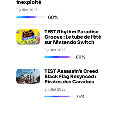
inexploité
9 juillet 2026
60%
TEST Rhythm Paradise
Groove : Le tube de l’été
sur Nintendo Switch
9 juillet 2026
80%
TEST Assassin’s Creed
Black Flag Resynced :
Pirates des Caraïbes
8 juillet 2026
75%