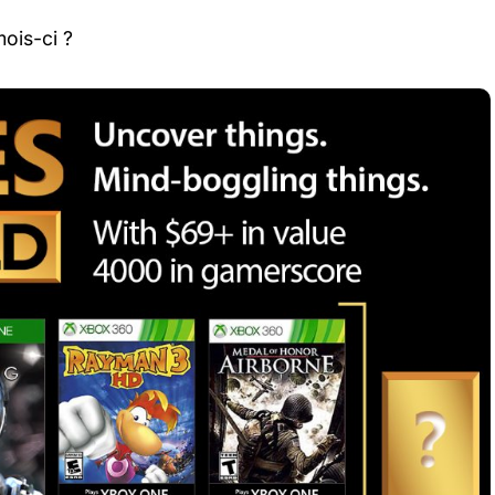
mois-ci ?