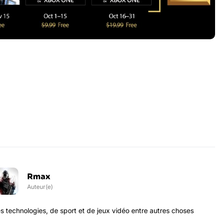
Rmax
Auteur(e)
s technologies, de sport et de jeux vidéo entre autres choses