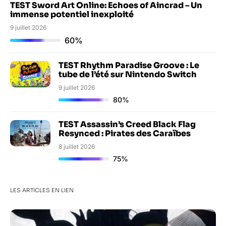
TEST Sword Art Online: Echoes of Aincrad – Un
immense potentiel inexploité
9 juillet 2026
60%
TEST Rhythm Paradise Groove : Le
tube de l’été sur Nintendo Switch
9 juillet 2026
80%
TEST Assassin’s Creed Black Flag
Resynced : Pirates des Caraïbes
8 juillet 2026
75%
LES ARTICLES EN LIEN