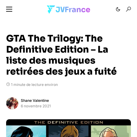
GTA The Trilogy: The
Definitive Edition – La
liste des musiques
retirées des jeux a fuité
1 minute de lecture environ
Shane Valentine
6 novembre 2021