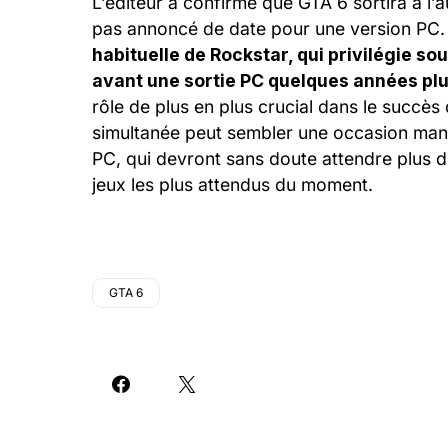
L’éditeur a confirmé que GTA 6 sortira à l’
pas annoncé de date pour une version PC
habituelle de Rockstar, qui privilégie so
avant une sortie PC quelques années plu
rôle de plus en plus crucial dans le succès
simultanée peut sembler une occasion manq
PC, qui devront sans doute attendre plus d’
jeux les plus attendus du moment.
GTA 6