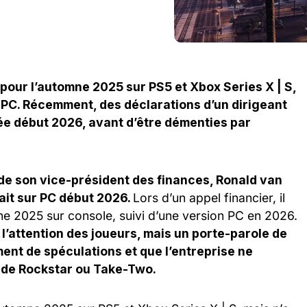
 pour l’automne 2025 sur PS5 et Xbox Series X | S,
ie PC. Récemment, des déclarations d’un dirigeant
vée début 2026, avant d’être démenties par
 de son vice-président des finances, Ronald van
ait sur PC début 2026.
Lors d’un appel financier, il
omne 2025 sur console, suivi d’une version PC en 2026.
l’attention des joueurs, mais un porte-parole de
ment de spéculations et que l’entreprise ne
e de Rockstar ou Take-Two.