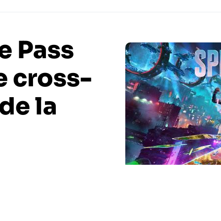
le Pass
e cross-
de la