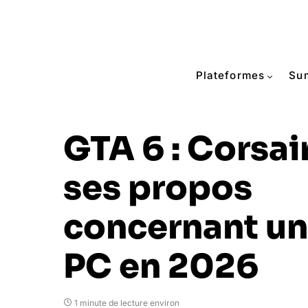
Plateformes
Su
GTA 6 : Corsair
ses propos
concernant un
PC en 2026
1 minute de lecture environ