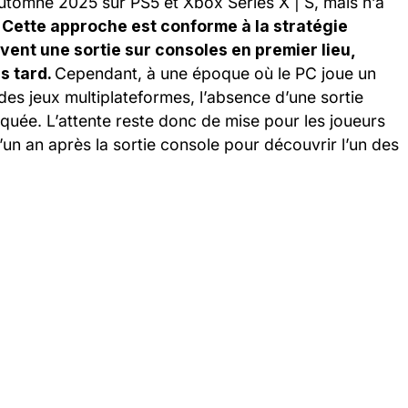
automne 2025 sur PS5 et Xbox Series X | S, mais n’a
.
Cette approche est conforme à la stratégie
uvent une sortie sur consoles en premier lieu,
s tard.
Cependant, à une époque où le PC joue un
 des jeux multiplateformes, l’absence d’une sortie
uée. L’attente reste donc de mise pour les joueurs
un an après la sortie console pour découvrir l’un des