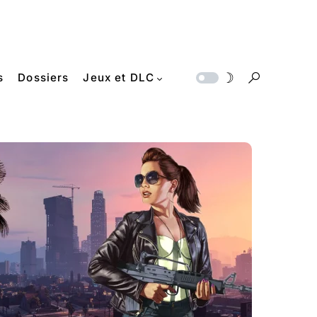
s
Dossiers
Jeux et DLC