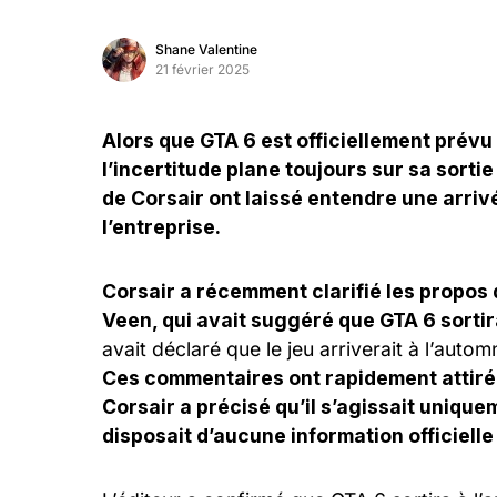
Shane Valentine
21 février 2025
Alors que GTA 6 est officiellement prévu
l’incertitude plane toujours sur sa sort
de Corsair ont laissé entendre une arri
l’entreprise.
Corsair a récemment clarifié les propos
Veen, qui avait suggéré que GTA 6 sortir
avait déclaré que le jeu arriverait à l’aut
Ces commentaires ont rapidement attiré 
Corsair a précisé qu’il s’agissait unique
disposait d’aucune information officiell