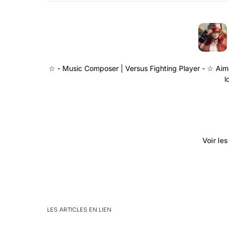
☆ - Music Composer | Versus Fighting Player - ☆ Aime
l
Voir le
LES ARTICLES EN LIEN