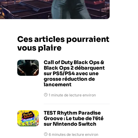
Ces articles pourraient
vous plaire
Call of Duty Black Ops &
Black Ops 2 débarquent
sur PS5/PS4 avec une
grosse réduction de
lancement
1 minute de lecture environ
TEST Rhythm Paradise
Groove : Le tube de l’été
sur Nintendo Switch
6 minutes de lecture environ