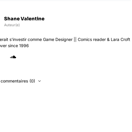
Shane Valentine
Auteur(e)
rait s'investir comme Game Designer || Comics reader & Lara Croft
over since 1996
s commentaires (0)