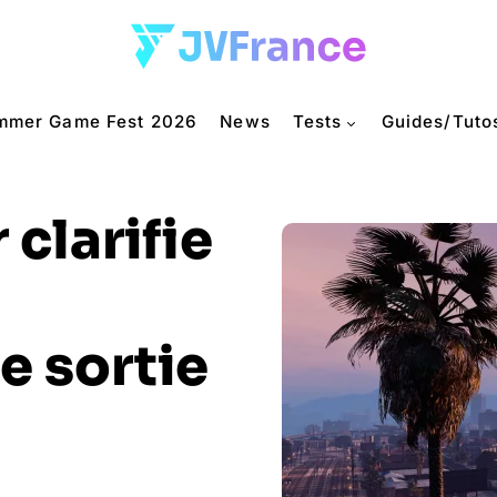
mmer Game Fest 2026
News
Tests
Guides/Tuto
 clarifie
e sortie