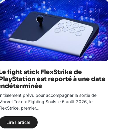
Le fight stick FlexStrike de
PlayStation est reporté à une date
indéterminée
Initialement prévu pour accompagner la sortie de
Marvel Tokon: Fighting Souls le 6 août 2026, le
FlexStrike, premier…
Lire l'article