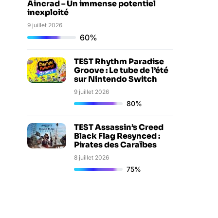
Aincrad – Un immense potentiel
inexploité
9 juillet 2026
60%
TEST Rhythm Paradise
Groove : Le tube de l’été
sur Nintendo Switch
9 juillet 2026
80%
TEST Assassin’s Creed
Black Flag Resynced :
Pirates des Caraïbes
8 juillet 2026
75%