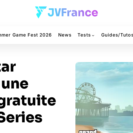
mer Game Fest 2026
News
Tests
Guides/Tuto
tar
 une
gratuite
Series