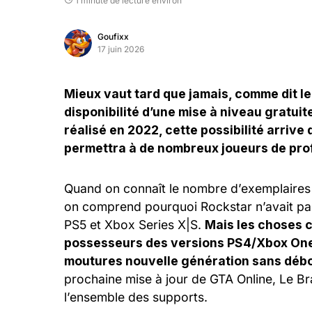
1 minute de lecture environ
Goufixx
17 juin 2026
Mieux vaut tard que jamais, comme dit l
disponibilité d’une mise à niveau gratui
réalisé en 2022, cette possibilité arrive
permettra à de nombreux joueurs de profi
Quand on connaît le nombre d’exemplaires
on comprend pourquoi Rockstar n’avait pas 
PS5 et Xbox Series X|S.
Mais les choses c
possesseurs des versions PS4/Xbox One p
moutures nouvelle génération sans déb
prochaine mise à jour de GTA Online, Le Br
l’ensemble des supports.