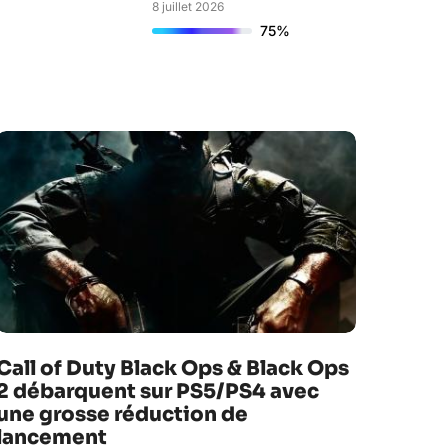
8 juillet 2026
75%
Call of Duty Black Ops & Black Ops
2 débarquent sur PS5/PS4 avec
une grosse réduction de
lancement