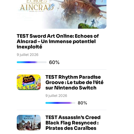
TEST Sword Art Online: Echoes of
Aincrad – Un immense potentiel
inexploité
9 juillet 2026
60%
TEST Rhythm Paradise
Groove : Le tube de l’été
sur Nintendo Switch
9 juillet 2026
80%
TEST Assassin’s Creed
Black Flag Resynced :
Pirates des Caraïbes