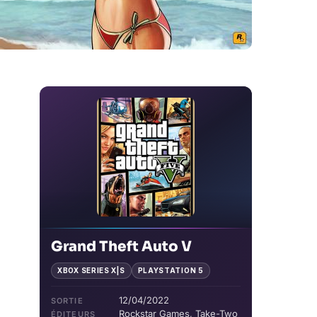
Grand Theft Auto V
XBOX SERIES X|S
PLAYSTATION 5
12/04/2022
SORTIE
Rockstar Games, Take-Two
ÉDITEURS