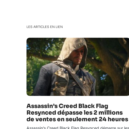
LES ARTICLES EN LIEN
Assassin’s Creed Black Flag
Resynced dépasse les 2 millions
de ventes en seulement 24 heures
Assassin’s Creed Black Flag Resynced démarre sur le