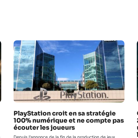
PlayStation croit en sa stratégie
100% numérique et ne compte pas
écouter les joueurs
s
Depuis l’annonce de la fin de la production de jeux