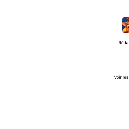
Rédac
Voir le