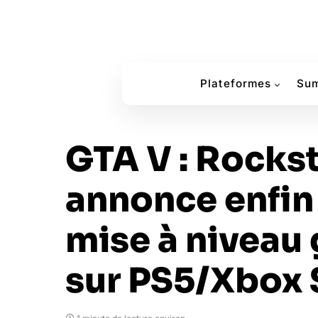
Plateformes
Sum
GTA V : Rocks
annonce enfin
mise à niveau 
sur PS5/Xbox 