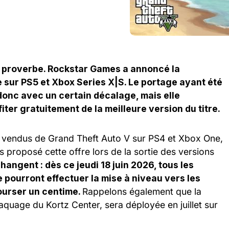
e proverbe. Rockstar Games a annoncé la
te sur PS5 et Xbox Series X|S. Le portage ayant été
 donc avec un certain décalage, mais elle
ter gratuitement de la meilleure version du titre.
 vendus de Grand Theft Auto V sur PS4 et Xbox One,
proposé cette offre lors de la sortie des versions
hangent : dès ce jeudi 18 juin 2026, tous les
ourront effectuer la mise à niveau vers les
ourser un centime.
Rappelons également que la
aquage du Kortz Center, sera déployée en juillet sur