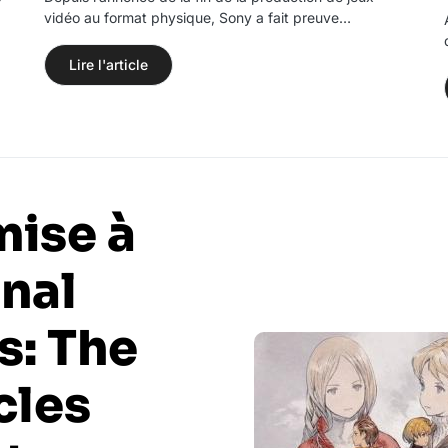
vidéo au format physique, Sony a fait preuve…
Lire l'article
mise à
inal
s: The
cles