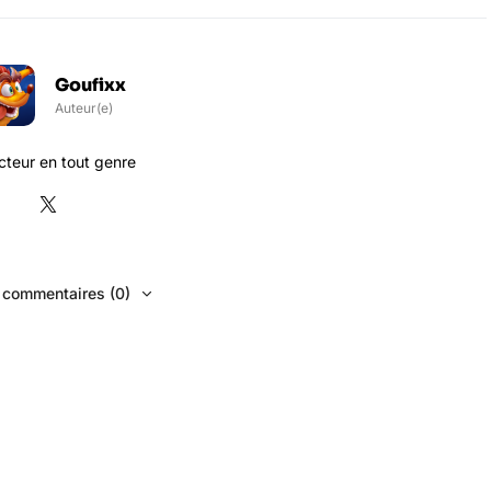
Goufixx
Auteur(e)
teur en tout genre
s commentaires (0)