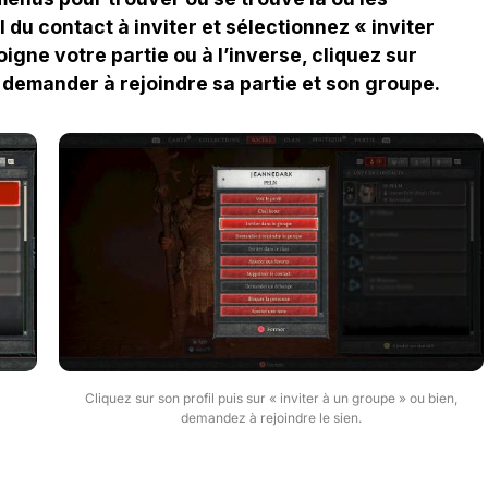
il du contact à inviter et sélectionnez « inviter
igne votre partie ou à l’inverse, cliquez sur
 demander à rejoindre sa partie et son groupe.
Cliquez sur son profil puis sur « inviter à un groupe » ou bien,
demandez à rejoindre le sien.