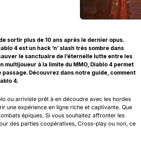
de sortir plus de 10 ans après le dernier opus.
ablo 4 est un hack ‘n’ slash très sombre dans
auver le sanctuaire de l’éternelle lutte entre les
on multijoueur à la limite du MMO, Diablo 4 permet
de passage. Découvrez dans notre guide, comment
ablo 4.
lo ou arriviste prêt à en découdre avec les hordes
r une expérience en ligne riche et captivante. Que
combats épiques. Si vous souhaitez affronter les
ur des parties coopératives, Cross-play ou non, ce