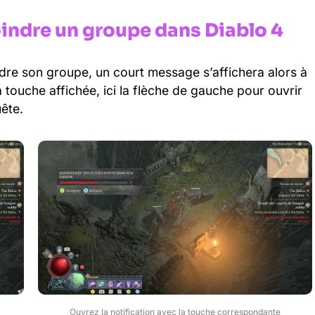
joindre un groupe dans Diablo 4
oindre son groupe, un court message s’affichera alors à
a touche affichée, ici la flèche de gauche pour ouvrir
ête.
Ouvrez la notification avec la touche correspondante