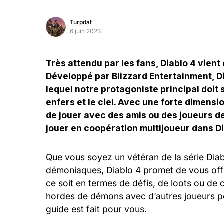
Turpdat
6 juin 2023
Très attendu par les fans, Diablo 4 vient 
Développé par Blizzard Entertainment, Di
lequel notre protagoniste principal doit s
enfers et le ciel. Avec une forte dimensi
de jouer avec des amis ou des joueurs 
jouer en coopération multijoueur dans Di
Que vous soyez un vétéran de la série Diab
démoniaques, Diablo 4 promet de vous offri
ce soit en termes de défis, de loots ou de 
hordes de démons avec d’autres joueurs po
guide est fait pour vous.