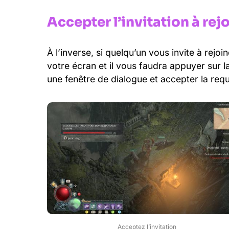
Accepter l’invitation à re
À l’inverse, si quelqu’un vous invite à rej
votre écran et il vous faudra appuyer sur l
une fenêtre de dialogue et accepter la requ
Acceptez l’invitation