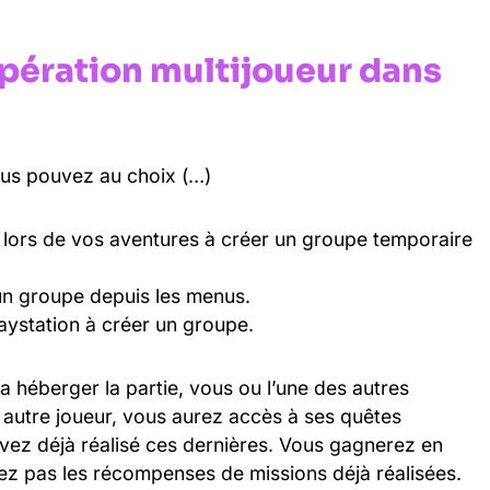
ération multijoueur dans
ous pouvez au choix (…)
u lors de vos aventures à créer un groupe temporaire
 un groupe depuis les menus.
laystation à créer un groupe.
ra héberger la partie, vous ou l’une des autres
 autre joueur, vous aurez accès à ses quêtes
vez déjà réalisé ces dernières. Vous gagnerez en
ez pas les récompenses de missions déjà réalisées.