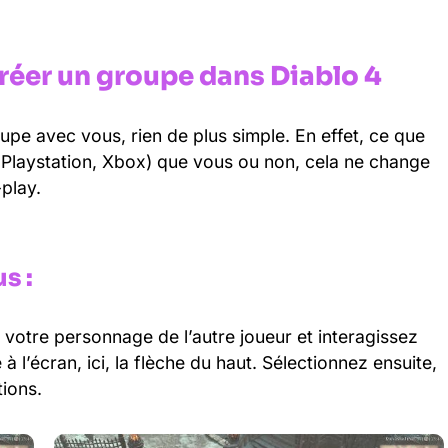
créer un groupe dans Diablo 4
oupe avec vous, rien de plus simple. En effet, ce que
 Playstation, Xbox) que vous ou non, cela ne change
play.
s :
 votre personnage de l’autre joueur et interagissez
à l’écran, ici, la flèche du haut. Sélectionnez ensuite,
tions.