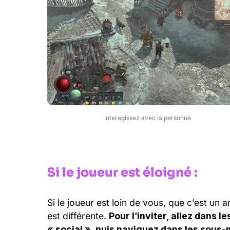
Interagissez avec la personne
Si le joueur est éloigné :
Si le joueur est loin de vous, que c’est un 
est différente.
Pour l’inviter, allez dans 
« social », puis naviguez dans les sous-