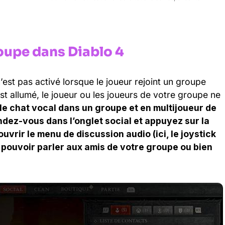
roupe dans Diablo 4
’est pas activé lorsque le joueur rejoint un groupe
st allumé, le joueur ou les joueurs de votre groupe ne
 le chat vocal dans un groupe et en multijoueur de
endez-vous dans l’onglet social et appuyez sur la
uvrir le menu de discussion audio (ici, le joystick
r pouvoir parler aux amis de votre groupe ou bien