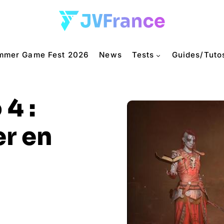
mmer Game Fest 2026
News
Tests
Guides/Tuto
4 :
r en