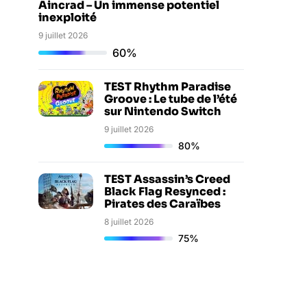
Aincrad – Un immense potentiel
inexploité
9 juillet 2026
60%
TEST Rhythm Paradise
Groove : Le tube de l’été
sur Nintendo Switch
9 juillet 2026
80%
TEST Assassin’s Creed
Black Flag Resynced :
Pirates des Caraïbes
8 juillet 2026
75%