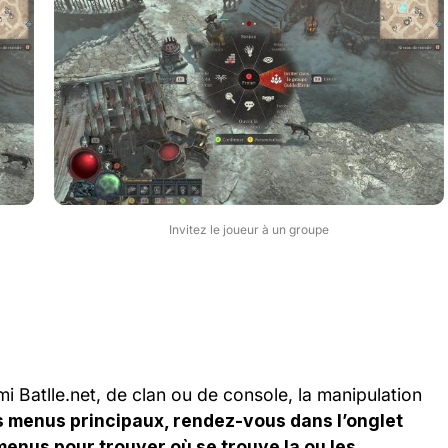
Invitez le joueur à un groupe
ami Batlle.net, de clan ou de console, la manipulation
les menus principaux, rendez-vous dans l’onglet
menus pour trouver où se trouve la ou les