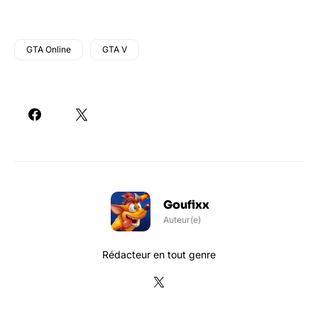
GTA Online
GTA V
Goufixx
Auteur(e)
Rédacteur en tout genre