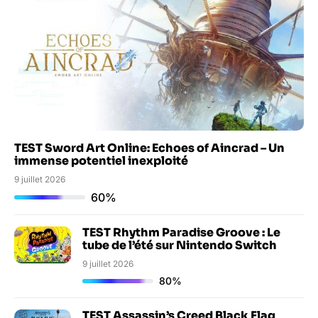
TEST Sword Art Online: Echoes of Aincrad – Un
immense potentiel inexploité
9 juillet 2026
60%
TEST Rhythm Paradise Groove : Le
tube de l’été sur Nintendo Switch
9 juillet 2026
80%
TEST Assassin’s Creed Black Flag