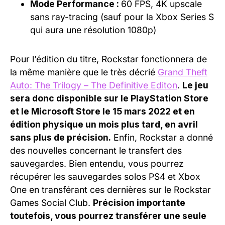
Mode Performance :
60 FPS, 4K upscale
sans ray-tracing (sauf pour la Xbox Series S
qui aura une résolution 1080p)
Pour l’édition du titre, Rockstar fonctionnera de
la même manière que le très décrié
Grand Theft
Auto: The Trilogy – The Definitive Editon
.
Le jeu
sera donc disponible sur le PlayStation Store
et le Microsoft Store le 15 mars 2022 et en
édition physique un mois plus tard, en avril
sans plus de précision.
Enfin, Rockstar a donné
des nouvelles concernant le transfert des
sauvegardes. Bien entendu, vous pourrez
récupérer les sauvegardes solos PS4 et Xbox
One en transférant ces dernières sur le Rockstar
Games Social Club.
Précision importante
toutefois, vous pourrez transférer une seule