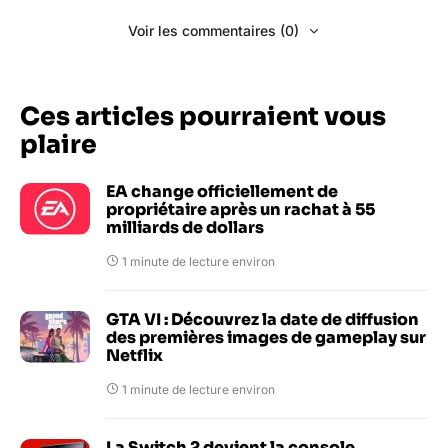
Voir les commentaires (0)
Ces articles pourraient vous
plaire
EA change officiellement de
propriétaire après un rachat à 55
milliards de dollars
1 minute de lecture environ
GTA VI : Découvrez la date de diffusion
des premières images de gameplay sur
Netflix
1 minute de lecture environ
La Switch 2 devient la console