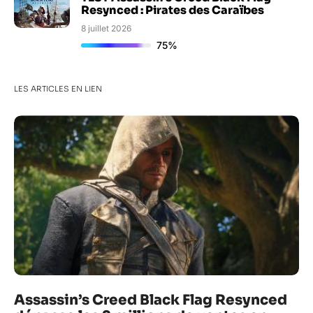
Resynced : Pirates des Caraïbes
8 juillet 2026
75%
LES ARTICLES EN LIEN
Assassin’s Creed Black Flag Resynced