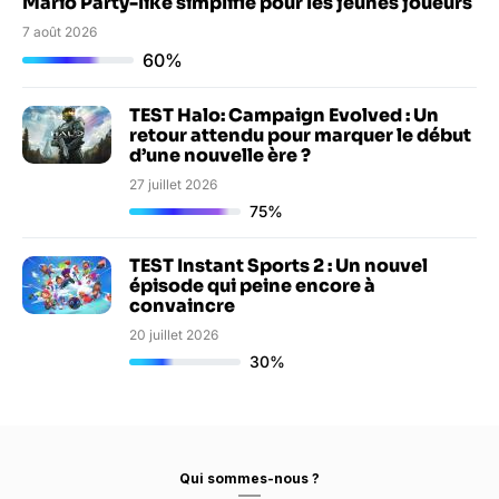
Mario Party-like simplifié pour les jeunes joueurs
7 août 2026
60%
TEST Halo: Campaign Evolved : Un
retour attendu pour marquer le début
d’une nouvelle ère ?
27 juillet 2026
75%
TEST Instant Sports 2 : Un nouvel
épisode qui peine encore à
convaincre
20 juillet 2026
30%
Qui sommes-nous ?