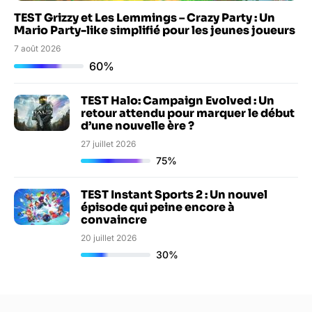
TEST Grizzy et Les Lemmings – Crazy Party : Un
Mario Party-like simplifié pour les jeunes joueurs
7 août 2026
60%
TEST Halo: Campaign Evolved : Un
retour attendu pour marquer le début
d’une nouvelle ère ?
27 juillet 2026
75%
TEST Instant Sports 2 : Un nouvel
épisode qui peine encore à
convaincre
20 juillet 2026
30%