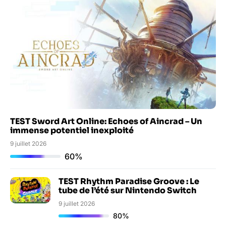
TEST Sword Art Online: Echoes of Aincrad – Un
immense potentiel inexploité
9 juillet 2026
60%
TEST Rhythm Paradise Groove : Le
tube de l’été sur Nintendo Switch
9 juillet 2026
80%