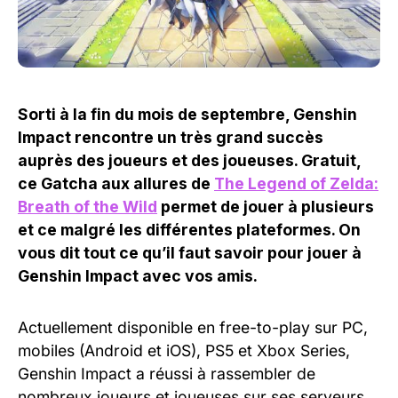
Sorti à la fin du mois de septembre, Genshin
Impact rencontre un très grand succès
auprès des joueurs et des joueuses. Gratuit,
ce Gatcha aux allures de
The Legend of Zelda:
Breath of the Wild
permet de jouer à plusieurs
et ce malgré les différentes plateformes. On
vous dit tout ce qu’il faut savoir pour jouer à
Genshin Impact avec vos amis.
Actuellement disponible en free-to-play sur PC,
mobiles (Android et iOS), PS5 et Xbox Series,
Genshin Impact a réussi à rassembler de
nombreux joueurs et joueuses sur ses serveurs