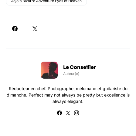
Jojo's Bizarre Adventure Eyes of Heaven
Le Conseiller
Auteur(e)
Rédacteur en chef. Photographe, mélomane et guitariste du
dimanche. Perfect may not always be pretty but excellence is
always elegant.