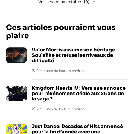
Voir les commentaires (0)
Ces articles pourraient vous
plaire
Valor Mortis assume son héritage
Soulslike et refuse les niveaux de
difficulté
2 minutes de lecture environ
Kingdom Hearts IV : Vers une annonce
pour l’événement dédié aux 25 ans de
la saga ?
2 minutes de lecture environ
Just Dance: Decades of Hits annoncé
pour la fin d’année avec une