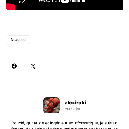
Deadpool
alexizaki
Auteur(e)
Bouclé, guitariste et ingénieur en informatique, je suis un
fanboy de Sonic qui crise aussi sur les super-héros et les