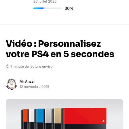
20 juillet 2026
30%
Vidéo : Personnalisez
votre PS4 en 5 secondes
1 minute de lecture environ
Mr Anzai
12 novembre 2015