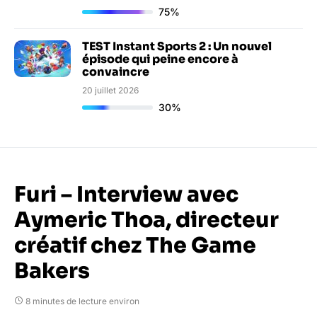
75%
TEST Instant Sports 2 : Un nouvel
épisode qui peine encore à
convaincre
20 juillet 2026
30%
Furi – Interview avec
Aymeric Thoa, directeur
créatif chez The Game
Bakers
8 minutes de lecture environ