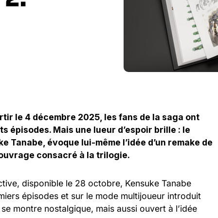
rtir le 4 décembre 2025, les fans de la saga ont
s épisodes. Mais une lueur d’espoir brille : le
uke Tanabe, évoque lui-même l’idée d’un remake de
uvrage consacré à la trilogie.
ctive, disponible le 28 octobre, Kensuke Tanabe
iers épisodes et sur le mode multijoueur introduit
se montre nostalgique, mais aussi ouvert à l’idée