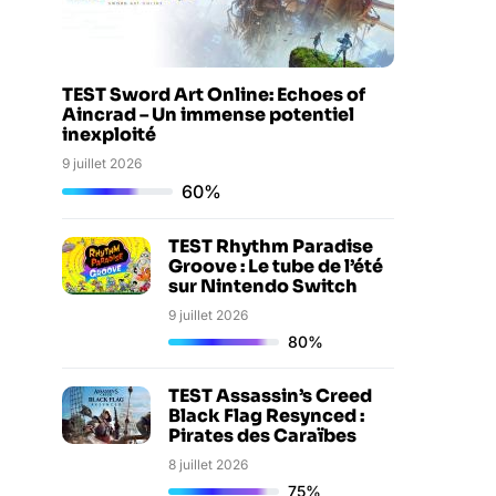
TEST Sword Art Online: Echoes of
Aincrad – Un immense potentiel
inexploité
9 juillet 2026
60%
TEST Rhythm Paradise
Groove : Le tube de l’été
sur Nintendo Switch
9 juillet 2026
80%
TEST Assassin’s Creed
Black Flag Resynced :
Pirates des Caraïbes
8 juillet 2026
75%