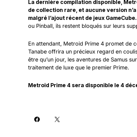
La dernière compilation disponible, Metro
de collection rare, et aucune version n’a
malgré l’ajout récent de jeux GameCube
ou Pinball, ils restent bloqués sur leurs sup
En attendant, Metroid Prime 4 promet de co
Tanabe offrira un précieux regard en couliss
être qu’un jour, les aventures de Samus su
traitement de luxe que le premier Prime.
Metroid Prime 4 sera disponible le 4 dé