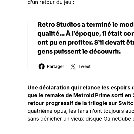
d’un retour du jeu :
Retro Studios a terminé le mo
qualité… À l’époque, il était co
ont pu en profiter. S’il devait ê
gens puissent le découvrir.
Partager
Tweet
Une déclaration qui relance les espoirs 
que le remake de Metroid Prime sorti en 
retour progressif de la trilogie sur Swit
quatrième opus, les fans n’ont toujours au
sans dénicher un vieux disque GameCube o