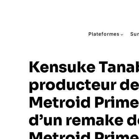
Plateformes
Su
Kensuke Tana
producteur de 
Metroid Prime
d’un remake d
Metroid Prime