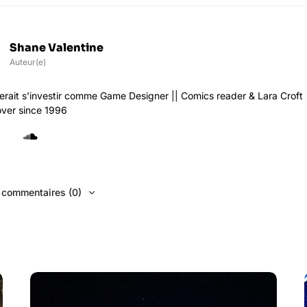
Shane Valentine
Auteur(e)
rait s'investir comme Game Designer || Comics reader & Lara Croft
over since 1996
s commentaires (0)