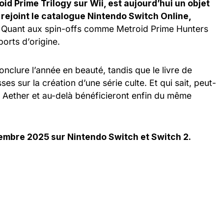
id Prime Trilogy sur Wii, est aujourd’hui un objet
 rejoint le catalogue Nintendo Switch Online,
.
Quant aux spin-offs comme Metroid Prime Hunters
ports d’origine.
nclure l’année en beauté, tandis que le livre de
es sur la création d’une série culte. Et qui sait, peut-
r Aether et au-delà bénéficieront enfin du même
cembre 2025 sur Nintendo Switch et Switch 2.