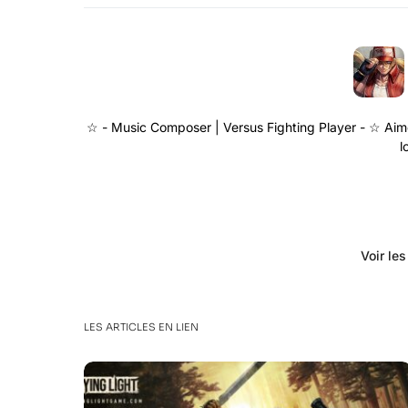
☆ - Music Composer | Versus Fighting Player - ☆ Aime
l
Voir le
LES ARTICLES EN LIEN