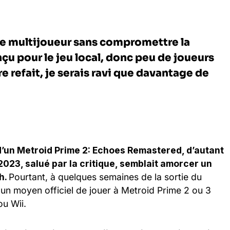
de multijoueur sans compromettre la
nçu pour le jeu local, donc peu de joueurs
tre refait, je serais ravi que davantage de
d’un Metroid Prime 2: Echoes Remastered, d’autant
2023, salué par la critique, semblait amorcer un
ch.
Pourtant, à quelques semaines de la sortie du
cun moyen officiel de jouer à Metroid Prime 2 ou 3
u Wii.