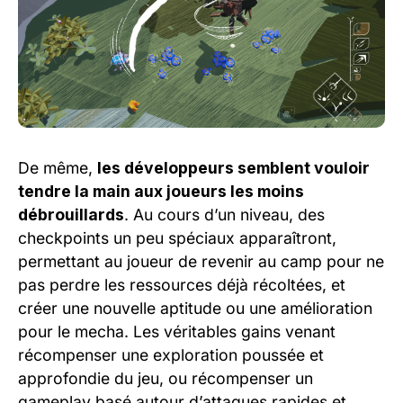
De même,
les développeurs semblent vouloir
tendre la main aux joueurs les moins
débrouillards
. Au cours d’un niveau, des
checkpoints un peu spéciaux apparaîtront,
permettant au joueur de revenir au camp pour ne
pas perdre les ressources déjà récoltées, et
créer une nouvelle aptitude ou une amélioration
pour le mecha. Les véritables gains venant
récompenser une exploration poussée et
approfondie du jeu, ou récompenser un
gameplay basé autour d’attaques rapides et