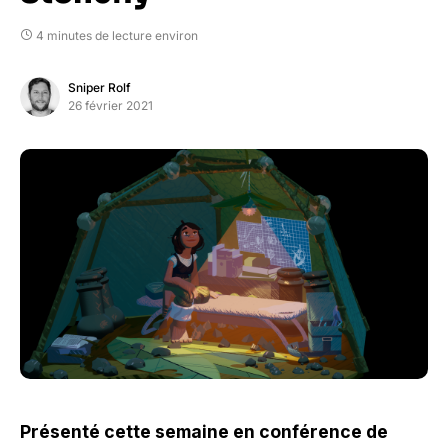
4 minutes de lecture environ
Sniper Rolf
26 février 2021
Présenté cette semaine en conférence de