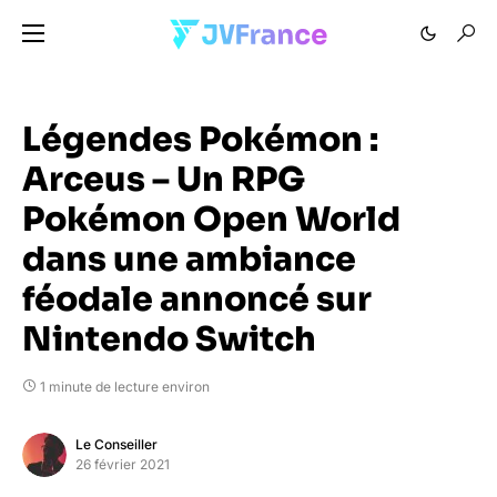
Légendes Pokémon :
Arceus – Un RPG
Pokémon Open World
dans une ambiance
féodale annoncé sur
Nintendo Switch
1 minute de lecture environ
Le Conseiller
26 février 2021