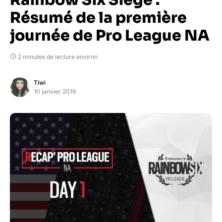
Rainbow Six Siege :
Résumé de la première
journée de Pro League NA
2 minutes de lecture environ
Tiwi
10 janvier 2019