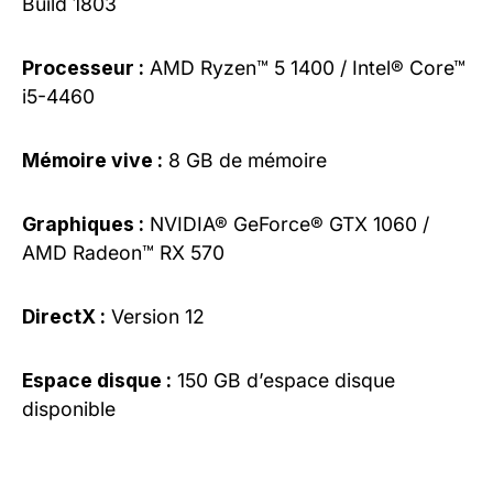
Build 1803
Processeur :
AMD Ryzen™ 5 1400 / Intel® Core™
i5-4460
Mémoire vive :
8 GB de mémoire
Graphiques :
NVIDIA® GeForce® GTX 1060 /
AMD Radeon™ RX 570
DirectX :
Version 12
Espace disque :
150 GB d’espace disque
disponible