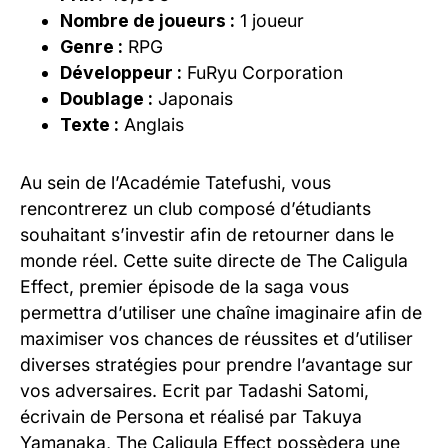
Nombre de joueurs :
1 joueur
Genre :
RPG
Développeur :
FuRyu Corporation
Doublage :
Japonais
Texte :
Anglais
Au sein de l’Académie Tatefushi, vous
rencontrerez un club composé d’étudiants
souhaitant s’investir afin de retourner dans le
monde réel. Cette suite directe de The Caligula
Effect, premier épisode de la saga vous
permettra d’utiliser une chaîne imaginaire afin de
maximiser vos chances de réussites et d’utiliser
diverses stratégies pour prendre l’avantage sur
vos adversaires. Ecrit par Tadashi Satomi,
écrivain de Persona et réalisé par Takuya
Yamanaka, The Caligula Effect possèdera une