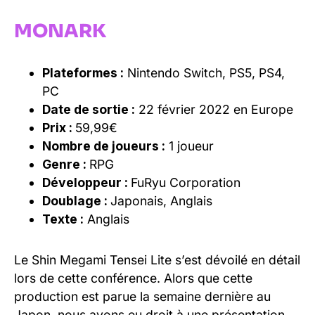
MONARK
Plateformes :
Nintendo Switch, PS5, PS4,
PC
Date de sortie :
22 février 2022 en Europe
Prix :
59,99€
Nombre de joueurs :
1 joueur
Genre :
RPG
Développeur :
FuRyu Corporation
Doublage :
Japonais, Anglais
Texte :
Anglais
Le Shin Megami Tensei Lite s’est dévoilé en détail
lors de cette conférence. Alors que cette
production est parue la semaine dernière au
Japon, nous avons eu droit à une présentation