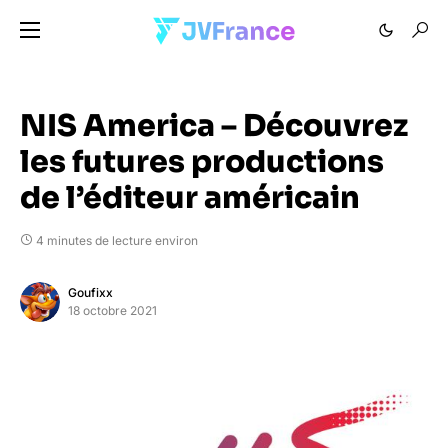
NIS America – Découvrez
les futures productions
de l’éditeur américain
4 minutes de lecture environ
Goufixx
18 octobre 2021