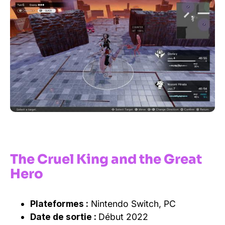
The Cruel King and the Great
Hero
Plateformes :
Nintendo Switch, PC
Date de sortie :
Début 2022