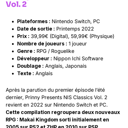
Vol. 2
Plateformes :
Nintendo Switch, PC
Date de sortie :
Printemps 2022
Prix :
39,99€ (Digital), 59,99€ (Physique)
Nombre de joueurs :
1 joueur
Genre :
RPG / Roguelike
Développeur :
Nippon Ichi Software
Doublage :
Anglais, Japonais
Texte :
Anglais
Après la parution du premier épisode l’été
dernier, Prinny Presents NIS Classics Vol. 2
revient en 2022 sur Nintendo Switch et PC.
Cette compilation regroupera deux nouveaux
RPG : Makai Kingdom sorti initialement en
2005 sur PS2 et ZHP en 2010 sur PSP.