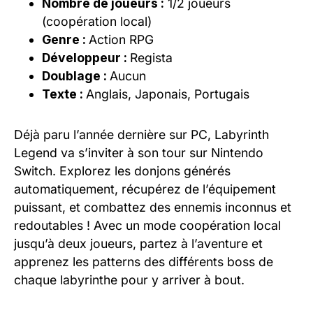
Nombre de joueurs :
1/2 joueurs
(coopération local)
Genre :
Action RPG
Développeur :
Regista
Doublage :
Aucun
Texte :
Anglais, Japonais, Portugais
Déjà paru l’année dernière sur PC, Labyrinth
Legend va s’inviter à son tour sur Nintendo
Switch.
Explorez les donjons générés
automatiquement, récupérez de l’équipement
puissant,
et combattez des ennemis inconnus et
redoutables !
Avec un mode coopération local
jusqu’à deux joueurs, partez à l’aventure et
apprenez les patterns des différents boss de
chaque labyrinthe pour y arriver à bout.