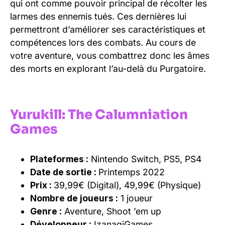
qui ont comme pouvoir principal de récolter les
larmes des ennemis tués. Ces dernières lui
permettront d’améliorer ses caractéristiques et
compétences lors des combats. Au cours de
votre aventure, vous combattrez donc les âmes
des morts en explorant l’au-delà du Purgatoire.
Yurukill: The Calumniation
Games
Plateformes :
Nintendo Switch, PS5, PS4
Date de sortie :
Printemps 2022
Prix :
39,99€ (Digital), 49,99€ (Physique)
Nombre de joueurs :
1 joueur
Genre :
Aventure, Shoot ’em up
Développeur :
IzanagiGames