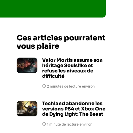
Ces articles pourraient
vous plaire
Valor Mortis assume son
héritage Soulslike et
refuse les niveaux de
difficulté
2 minutes de lecture environ
Techland abandonne les
versions PS4 et Xbox One
de Dying Light: The Beast
1 minute de lecture environ