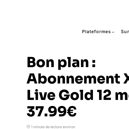
Plateformes
Su
Bon plan :
Abonnement 
Live Gold 12 m
37.99€
1 minute de lecture environ