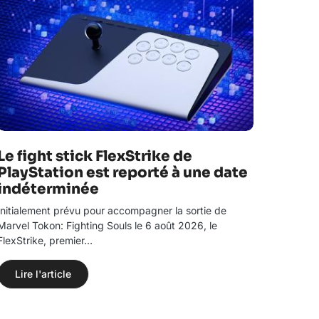
Le fight stick FlexStrike de
PlayStation est reporté à une date
indéterminée
Initialement prévu pour accompagner la sortie de
Marvel Tokon: Fighting Souls le 6 août 2026, le
FlexStrike, premier…
Lire l'article