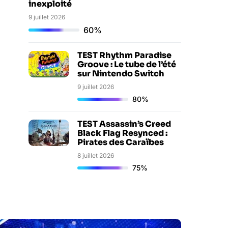
inexploité
9 juillet 2026
60%
TEST Rhythm Paradise
Groove : Le tube de l’été
sur Nintendo Switch
9 juillet 2026
80%
TEST Assassin’s Creed
Black Flag Resynced :
Pirates des Caraïbes
8 juillet 2026
75%