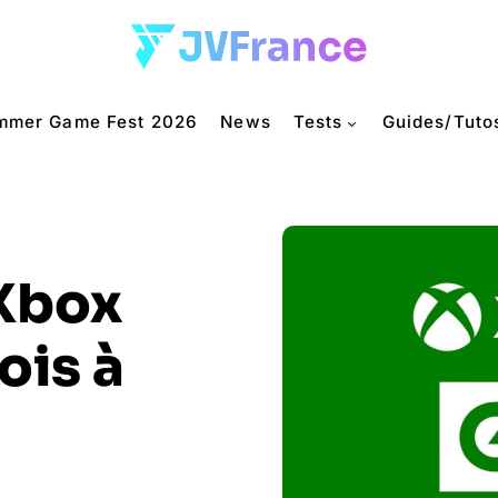
mmer Game Fest 2026
News
Tests
Guides/Tuto
Xbox
ois à