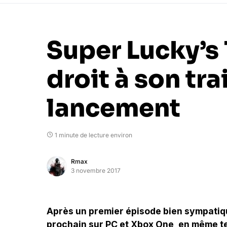
Super Lucky’s 
droit à son tra
lancement
1 minute de lecture environ
Rmax
3 novembre 2017
Après un premier épisode bien sympatiqu
prochain sur PC et Xbox One, en même t