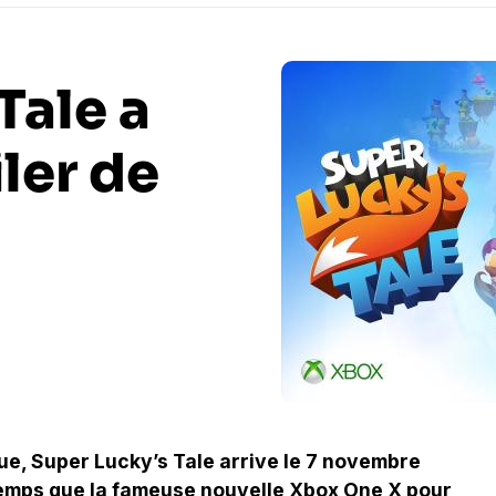
Tale a
iler de
e, Super Lucky’s Tale arrive le 7 novembre
emps que la fameuse nouvelle Xbox One X pour