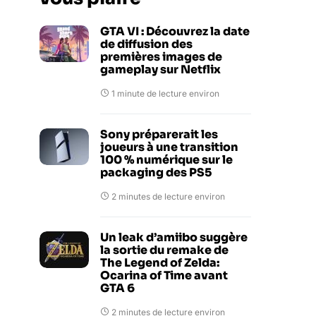
GTA VI : Découvrez la date
de diffusion des
premières images de
gameplay sur Netflix
1 minute de lecture environ
Sony préparerait les
joueurs à une transition
100 % numérique sur le
packaging des PS5
2 minutes de lecture environ
Un leak d’amiibo suggère
la sortie du remake de
The Legend of Zelda:
Ocarina of Time avant
GTA 6
2 minutes de lecture environ