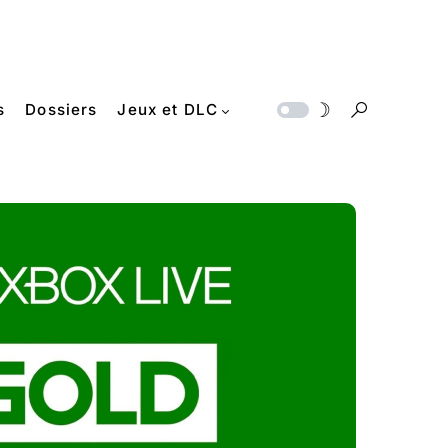
s
Dossiers
Jeux et DLC