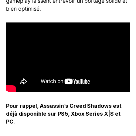
gameplay laissent entrevoir un portage solide et
bien optimisé.
Pour rappel, Assassin’s Creed Shadows est
déjà disponible sur PS5, Xbox Series X|S et
PC.