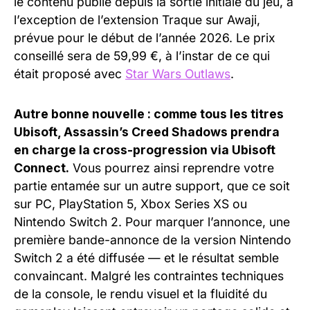
le contenu publié depuis la sortie initiale du jeu, à
l’exception de l’extension Traque sur Awaji,
prévue pour le début de l’année 2026. Le prix
conseillé sera de 59,99 €, à l’instar de ce qui
était proposé avec
Star Wars Outlaws
.
Autre bonne nouvelle : comme tous les titres
Ubisoft, Assassin’s Creed Shadows prendra
en charge la cross-progression via Ubisoft
Connect.
Vous pourrez ainsi reprendre votre
partie entamée sur un autre support, que ce soit
sur PC, PlayStation 5, Xbox Series XS ou
Nintendo Switch 2. Pour marquer l’annonce, une
première bande-annonce de la version Nintendo
Switch 2 a été diffusée — et le résultat semble
convaincant. Malgré les contraintes techniques
de la console, le rendu visuel et la fluidité du