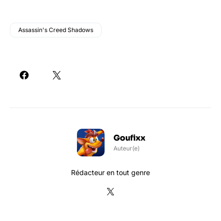
Assassin's Creed Shadows
Goufixx
Auteur(e)
Rédacteur en tout genre