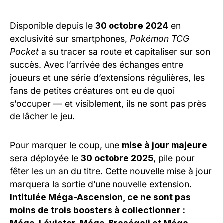
Disponible depuis le
30 octobre 2024
en
exclusivité sur smartphones,
Pokémon TCG
Pocket
a su tracer sa route et capitaliser sur son
succès. Avec l’arrivée des échanges entre
joueurs et une série d’extensions régulières, les
fans de petites créatures ont eu de quoi
s’occuper — et visiblement, ils ne sont pas près
de lâcher le jeu.
Pour marquer le coup, une
mise à jour majeure
sera déployée le
30 octobre 2025
, pile pour
fêter les un an du titre. Cette nouvelle mise à jour
marquera la sortie d’une nouvelle extension.
Intitulée Méga-Ascension, ce ne sont pas
moins de trois boosters à collectionner :
Méga-Léviator, Méga-Braségali et Méga-