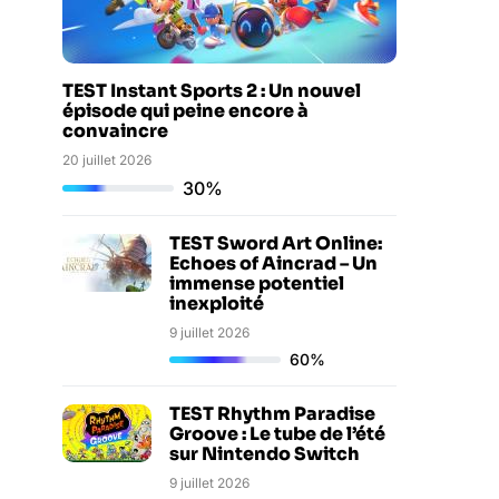
TEST Instant Sports 2 : Un nouvel
épisode qui peine encore à
convaincre
20 juillet 2026
30%
TEST Sword Art Online:
Echoes of Aincrad – Un
immense potentiel
inexploité
9 juillet 2026
60%
TEST Rhythm Paradise
Groove : Le tube de l’été
sur Nintendo Switch
9 juillet 2026