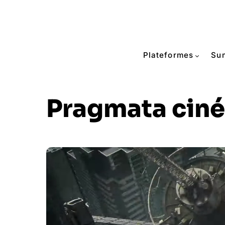
Plateformes
Su
Pragmata cin