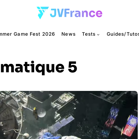
mmer Game Fest 2026
News
Tests
Guides/Tuto
ématique 5