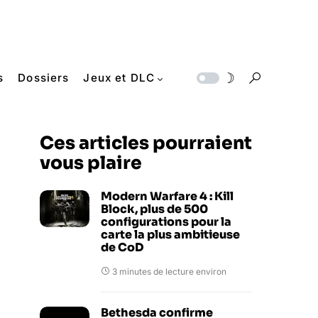
s
Dossiers
Jeux et DLC
Ces articles pourraient
vous plaire
Modern Warfare 4 : Kill
Block, plus de 500
configurations pour la
carte la plus ambitieuse
de CoD
3 minutes de lecture environ
Bethesda confirme