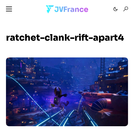
ratchet-clank-rift-apart4