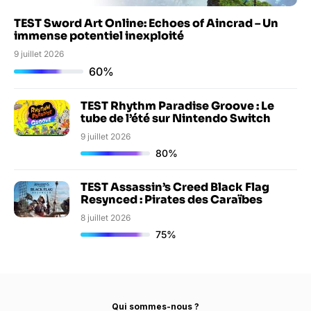
TEST Sword Art Online: Echoes of Aincrad – Un
immense potentiel inexploité
9 juillet 2026
60%
TEST Rhythm Paradise Groove : Le
tube de l’été sur Nintendo Switch
9 juillet 2026
80%
TEST Assassin’s Creed Black Flag
Resynced : Pirates des Caraïbes
8 juillet 2026
75%
Qui sommes-nous ?