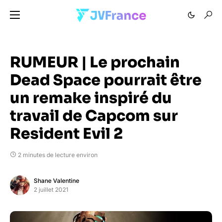
RUMEUR | Le prochain
Dead Space pourrait être
un remake inspiré du
travail de Capcom sur
Resident Evil 2
2 minutes de lecture environ
Shane Valentine
2 juillet 2021