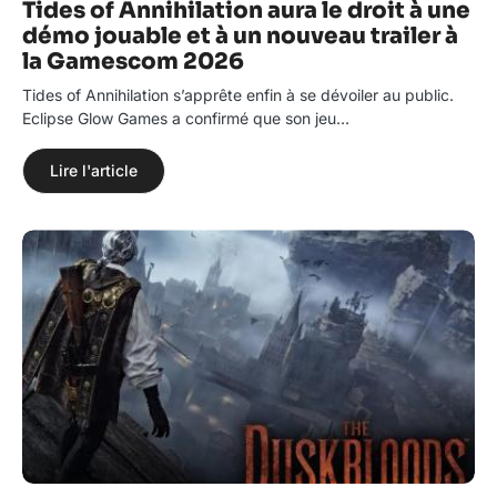
Tides of Annihilation aura le droit à une
démo jouable et à un nouveau trailer à
la Gamescom 2026
Tides of Annihilation s’apprête enfin à se dévoiler au public.
Eclipse Glow Games a confirmé que son jeu…
Lire l'article