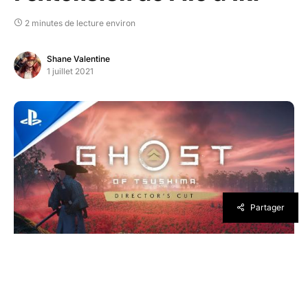
2 minutes de lecture environ
Shane Valentine
1 juillet 2021
Partager
Après moult spéculations autour d’un