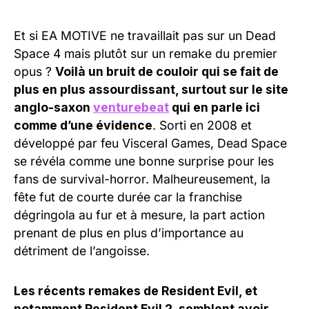
Et si EA MOTIVE ne travaillait pas sur un Dead
Space 4 mais plutôt sur un remake du premier
opus ?
Voilà un bruit de couloir qui se fait de
plus en plus assourdissant, surtout sur le site
anglo-saxon
venturebeat
qui en parle ici
comme d’une évidence
. Sorti en 2008 et
développé par feu Visceral Games, Dead Space
se révéla comme une bonne surprise pour les
fans de survival-horror. Malheureusement, la
fête fut de courte durée car la franchise
dégringola au fur et à mesure, la part action
prenant de plus en plus d’importance au
détriment de l’angoisse.
Les récents remakes de Resident Evil, et
notamment Resident Evil 2, semblent avoir