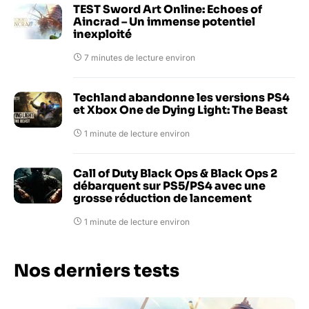
TEST Sword Art Online: Echoes of
Aincrad – Un immense potentiel
inexploité
7 minutes de lecture environ
Techland abandonne les versions PS4
et Xbox One de Dying Light: The Beast
1 minute de lecture environ
Call of Duty Black Ops & Black Ops 2
débarquent sur PS5/PS4 avec une
grosse réduction de lancement
1 minute de lecture environ
Nos derniers tests