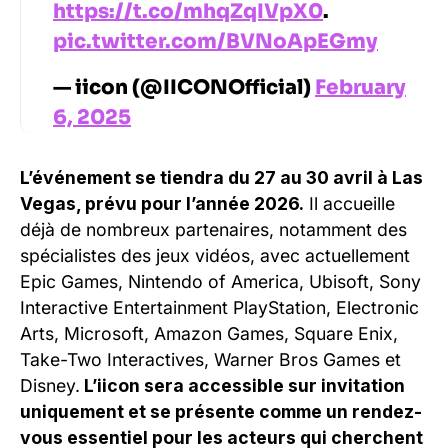
https://t.co/mhqZqIVpX0
.
pic.twitter.com/BVNoApEGmy
— iicon (@IICONOfficial)
February
6, 2025
L’événement se tiendra du 27 au 30 avril à Las
Vegas, prévu pour l’année 2026.
Il accueille
déjà de nombreux partenaires, notamment des
spécialistes des jeux vidéos, avec actuellement
Epic Games, Nintendo of America, Ubisoft, Sony
Interactive Entertainment PlayStation, Electronic
Arts, Microsoft, Amazon Games, Square Enix,
Take-Two Interactives, Warner Bros Games et
Disney.
L’iicon sera accessible sur invitation
uniquement et se présente comme un rendez-
vous essentiel pour les acteurs qui cherchent