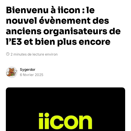
Bienvenu à iicon : le
nouvel évènement des
anciens organisateurs de
l’E3 et bien plus encore
2 minutes de lecture environ
Sygerdor
6 février 2025