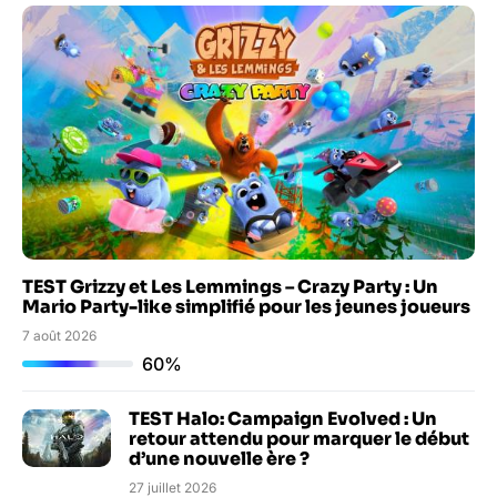
TEST Grizzy et Les Lemmings – Crazy Party : Un
Mario Party-like simplifié pour les jeunes joueurs
7 août 2026
60%
TEST Halo: Campaign Evolved : Un
retour attendu pour marquer le début
d’une nouvelle ère ?
27 juillet 2026