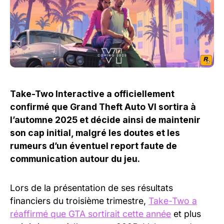
Take-Two Interactive a officiellement
confirmé que Grand Theft Auto VI sortira à
l’automne 2025 et décide ainsi de maintenir
son cap initial, malgré les doutes et les
rumeurs d’un éventuel report faute de
communication autour du jeu.
Lors de la présentation de ses résultats
financiers du troisième trimestre,
Take-Two a
réaffirmé que GTA sortirait cette année
et plus