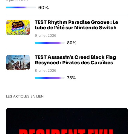
60%
TEST Rhythm Paradise Groove : Le
tube de l’été sur Nintendo Switch
9 juillet 2026
80%
TEST Assassin’s Creed Black Flag
Resynced : Pirates des Caraïbes
8 juillet 2026
75%
LES ARTICLES EN LIEN