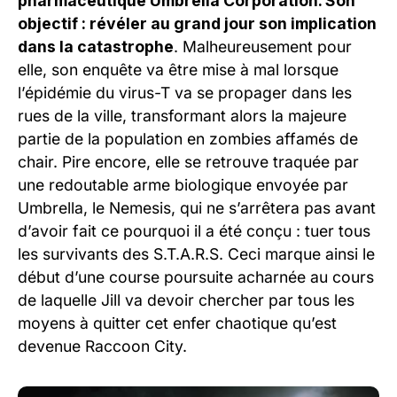
pharmaceutique Umbrella Corporation. Son
objectif : révéler au grand jour son implication
dans la catastrophe
. Malheureusement pour
elle, son enquête va être mise à mal lorsque
l’épidémie du virus-T va se propager dans les
rues de la ville, transformant alors la majeure
partie de la population en zombies affamés de
chair. Pire encore, elle se retrouve traquée par
une redoutable arme biologique envoyée par
Umbrella, le Nemesis, qui ne s’arrêtera pas avant
d’avoir fait ce pourquoi il a été conçu : tuer tous
les survivants des S.T.A.R.S. Ceci marque ainsi le
début d’une course poursuite acharnée au cours
de laquelle Jill va devoir chercher par tous les
moyens à quitter cet enfer chaotique qu’est
devenue Raccoon City.