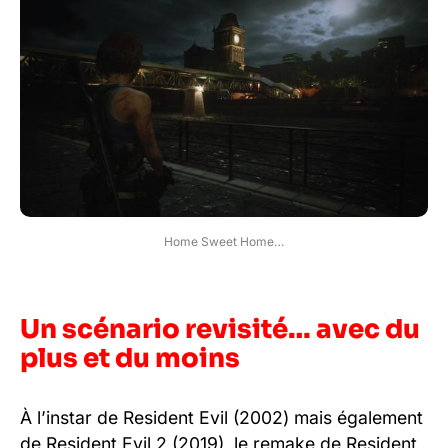
Home Sweet Home…
Un scénario revisité… avec du
plus et du moins
À l’instar de Resident Evil (2002) mais également
de Resident Evil 2 (2019), le remake de Resident