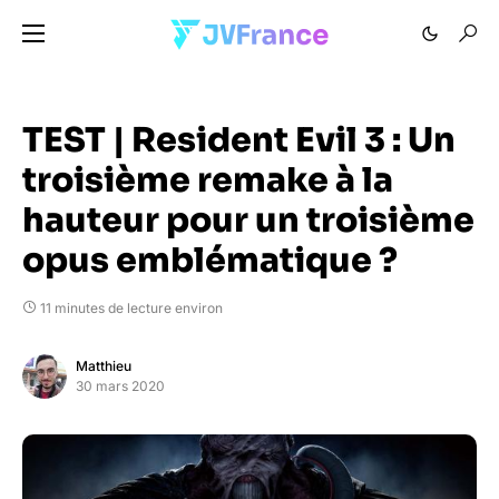
TEST | Resident Evil 3 : Un
troisième remake à la
hauteur pour un troisième
opus emblématique ?
11 minutes de lecture environ
Matthieu
30 mars 2020