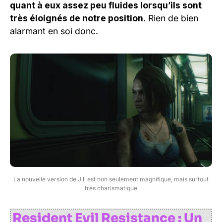
quant à eux assez peu fluides lorsqu’ils sont
très éloignés de notre position
. Rien de bien
alarmant en soi donc.
La nouvelle version de Jill est non seulement magnifique, mais surtout
très charismatique
Resident Evil Resistance : Un