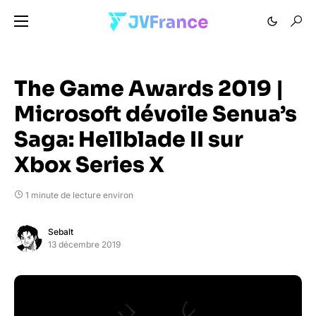
The Game Awards 2019 |
Microsoft dévoile Senua’s
Saga: Hellblade II sur
Xbox Series X
1 minute de lecture environ
Sebalt
13 décembre 2019