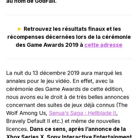
au nom de GodFall.
►
Retrouvez les résultats finaux et les
récompenses décernées lors de la cérémonie
des Game Awards 2019 à
cette adresse
La nuit du 13 décembre 2019 aura marqué les
annales pour le jeu vidéo. En effet, avec la
cérémonie des Game Awards de cette édition,
nous avons eu le droit à de très belles annonces
concernant des suites de jeux déjà connus (The
Wolf Among Us,
Senua’s Saga : Hellblade II
,
Bravely Default II etc.) et même de nouvelles
licences.
Dans ce sens, après l’annonce de la
Xbox Series X, Sony Interactive Entertainment