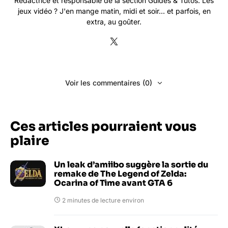
Rédactrice et responsable de la section Guides & Tutos. Les
jeux vidéo ? J'en mange matin, midi et soir... et parfois, en
extra, au goûter.
Voir les commentaires (0)
Ces articles pourraient vous
plaire
Un leak d’amiibo suggère la sortie du
remake de The Legend of Zelda:
Ocarina of Time avant GTA 6
2 minutes de lecture environ