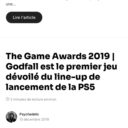
une…
Lire l'article
The Game Awards 2019 |
Godfall est le premier jeu
dévoilé du line-up de
lancement de la PS5
2 minutes de lecture environ
Psychedelic
13 décembre 2019