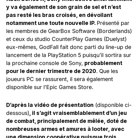
y va également de son grain de sel et n’est
pas resté les bras croisés, en dévoilant
notamment une toute nouvelle IP.
Présenté par
les membres de GearBox Software (Borderlands)
et ceux du studio CounterPlay Games (Duelyst)
eux-mêmes, GodFall fait donc parti du line-up de
lancement de la PlayStation 5 puisqu’il sortira sur
la prochaine console de Sony,
probablement
pour le dernier trimestre de 2020
. Que les
joueurs PC se rassurent, il sera également
disponible sur l’Epic Games Store.
D’après la vidéo de présentation
(disponible ci-
dessous)
, il s’agit vraisemblablement d’un jeu
de combat, principalement de mêlée, doté de
nombreuses armes et amures à looter, avec
une dimension coopérative puisque trois