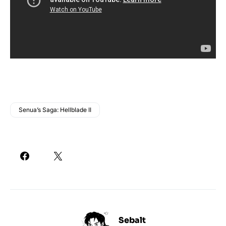
Senua’s Saga: Hellblade II
Sebalt