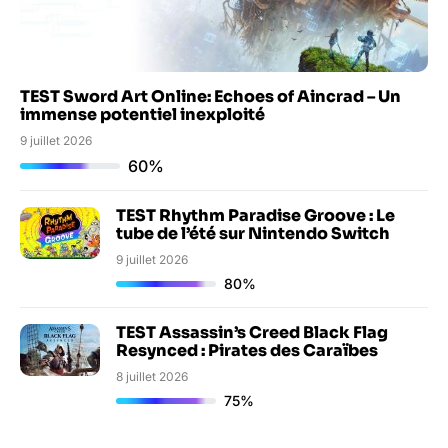
TEST Sword Art Online: Echoes of Aincrad – Un
immense potentiel inexploité
9 juillet 2026
60%
TEST Rhythm Paradise Groove : Le
tube de l’été sur Nintendo Switch
9 juillet 2026
80%
TEST Assassin’s Creed Black Flag
Resynced : Pirates des Caraïbes
8 juillet 2026
75%