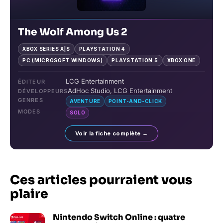
The Wolf Among Us 2
XBOX SERIES X|S
PLAYSTATION 4
PC (MICROSOFT WINDOWS)
PLAYSTATION 5
XBOX ONE
LCG Entertainment
ÉDITEUR
AdHoc Studio, LCG Entertainment
DÉVELOPPEURS
GENRES
AVENTURE
POINT-AND-CLICK
MODES
SOLO
Voir la fiche complète →
Ces articles pourraient vous
plaire
Nintendo Switch Online : quatre