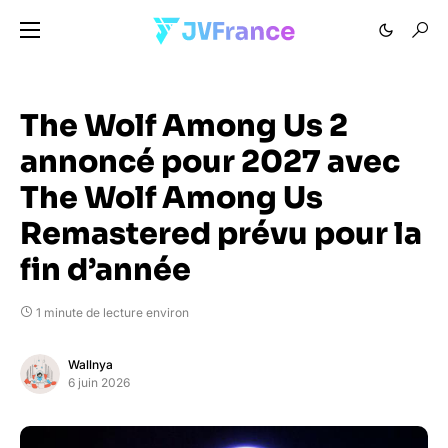
The Wolf Among Us 2
annoncé pour 2027 avec
The Wolf Among Us
Remastered prévu pour la
fin d’année
1 minute de lecture environ
Wallnya
6 juin 2026